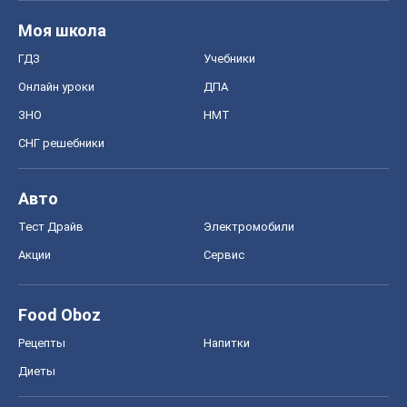
Моя школа
ГДЗ
Учебники
Онлайн уроки
ДПА
ЗНО
НМТ
СНГ решебники
Авто
Тест Драйв
Электромобили
Акции
Сервис
Food Oboz
Рецепты
Напитки
Диеты