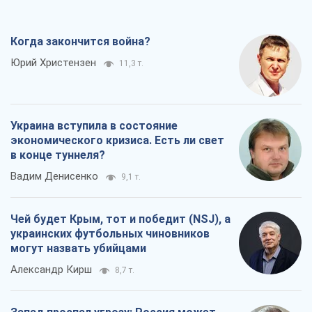
Когда закончится война?
Юрий Христензен
11,3 т.
Украина вступила в состояние
экономического кризиса. Есть ли свет
в конце туннеля?
Вадим Денисенко
9,1 т.
Чей будет Крым, тот и победит (NSJ), а
украинских футбольных чиновников
могут назвать убийцами
Александр Кирш
8,7 т.