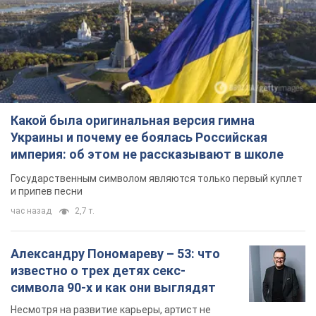
Какой была оригинальная версия гимна
Украины и почему ее боялась Российская
империя: об этом не рассказывают в школе
Государственным символом являются только первый куплет
и припев песни
час назад
2,7 т.
Александру Пономареву – 53: что
известно о трех детях секс-
символа 90-х и как они выглядят
Несмотря на развитие карьеры, артист не