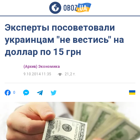
Эксперты посоветовали
украинцам "не вестись" на
доллар по 15 грн
(Архив) Экономика
9.10.2014 11:35
21,2 т.
0