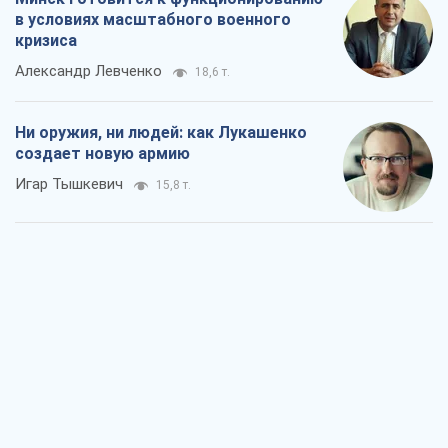
в условиях масштабного военного
кризиса
Александр Левченко
18,6 т.
Ни оружия, ни людей: как Лукашенко
создает новую армию
Игар Тышкевич
15,8 т.