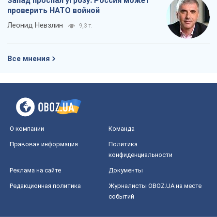
Запад проспал угрозу: Россия может
проверить НАТО войной
Леонид Невзлин
9,3 т.
Все мнения
О компании
Команда
Правовая информация
Политика
конфиденциальности
Реклама на сайте
Документы
Редакционная политика
Журналисты OBOZ.UA на месте
событий