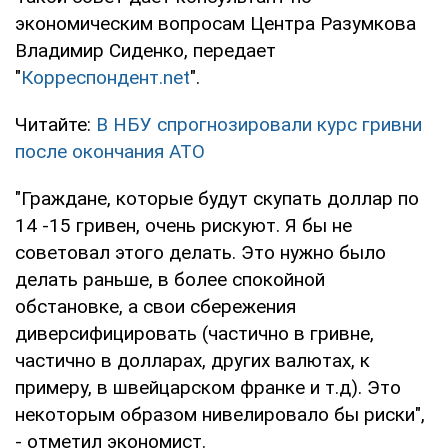
экономическим вопросам Центра Разумкова
Владимир Сиденко, передает
"
Корреспондент.net
".
Читайте:
В НБУ спрогнозировали курс гривни
после окончания АТО
"Граждане, которые будут скупать доллар по
14 -15 гривен, очень рискуют. Я бы не
советовал этого делать. Это нужно было
делать раньше, в более спокойной
обстановке, а свои сбережения
диверсифицировать (частично в гривне,
частично в долларах, других валютах, к
примеру, в швейцарском франке и т.д). Это
некоторым образом нивелировало бы риски",
- отметил экономист.