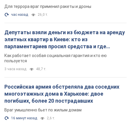
Для террора враг применил ракеты и дроны
час назад
26,0 т.
Депутаты взяли деньги из бюджета на аренду
элитных квартир в Киеве: кто из
парламентариев просил средства и где
поселился
Как работает особая социальная гарантия и кто ею
пользуется
3 часа назад
48,7 т.
Российская армия обстреляла два соседних
многоэтажных дома в Харькове: двое
погибших, более 20 пострадавших
Враг умышленно бьет по жилым домам
16 минут назад
2,6 т.