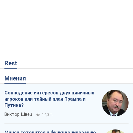
Rest
Мнения
Совпадение интересов двух циничных
игроков или тайный план Трампа и
Путина?
Виктор Швец
14,3 т.
Минск готовится к функционированию