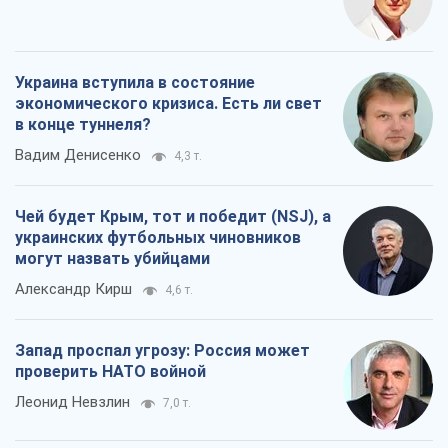
Украина вступила в состояние
экономического кризиса. Есть ли свет
в конце туннеля?
Вадим Денисенко
4,3 т.
Чей будет Крым, тот и победит (NSJ), а
украинских футбольных чиновников
могут назвать убийцами
Александр Кирш
4,6 т.
Запад проспал угрозу: Россия может
проверить НАТО войной
Леонид Невзлин
7,0 т.