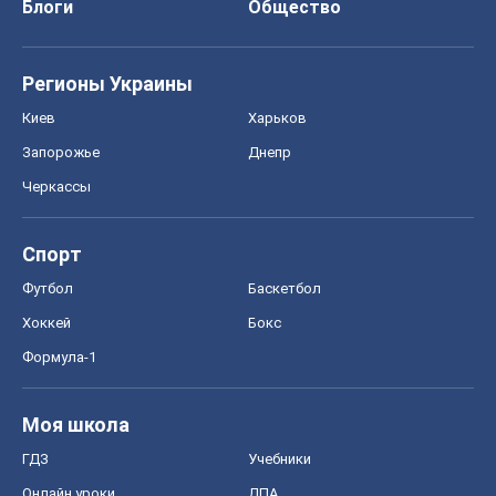
Блоги
Общество
Регионы Украины
Киев
Харьков
Запорожье
Днепр
Черкассы
Спорт
Футбол
Баскетбол
Хоккей
Бокс
Формула-1
Моя школа
ГДЗ
Учебники
Онлайн уроки
ДПА