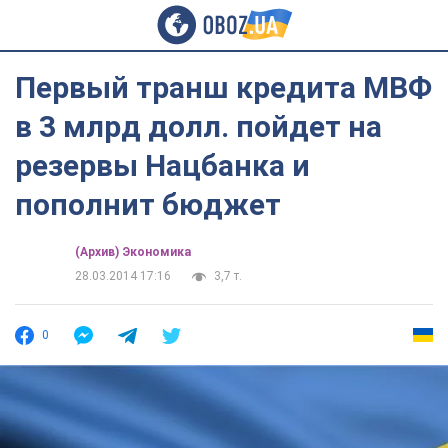
Первый транш кредита МВФ
в 3 млрд долл. пойдет на
резервы Нацбанка и
пополнит бюджет
(Архив) Экономика
28.03.2014 17:16
3,7 т.
0