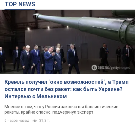
TOP NEWS
Кремль получил "окно возможностей", а Трамп
остался почти без ракет: как быть Украине?
Интервью с Мельником
Мнение о том, что у России закончатся баллистические
ракеты, крайне опасно, подчеркнул эксперт
6 часов назад
31,3 т.