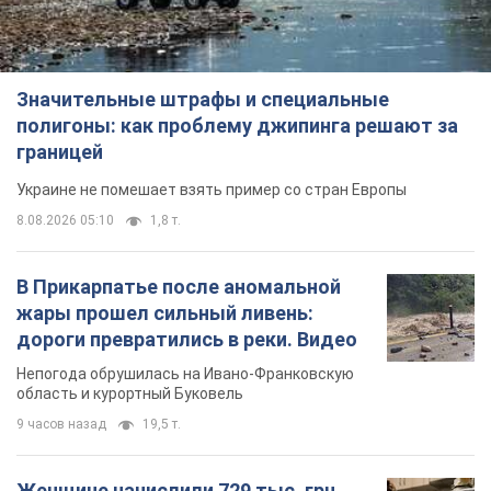
Значительные штрафы и специальные
полигоны: как проблему джипинга решают за
границей
Украине не помешает взять пример со стран Европы
8.08.2026 05:10
1,8 т.
В Прикарпатье после аномальной
жары прошел сильный ливень:
дороги превратились в реки. Видео
Непогода обрушилась на Ивано-Франковскую
область и курортный Буковель
9 часов назад
19,5 т.
Женщине начислили 729 тыс. грн