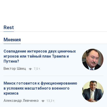
Rest
Мнения
Совпадение интересов двух циничных
игроков или тайный план Трампа и
Путина?
Виктор Швец
7,5 т.
Минск готовится к функционированию
в условиях масштабного военного
кризиса
Александр Левченко
13,3 т.