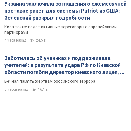
Украина заключила соглашения о ежемесячной
поставке ракет для системы Patriot из США:
Зеленский раскрыл подробности
Киев также ведет активные переговоры с европейскими
партнерами
4 часа назад
24,5 т.
Заботилась об учениках и поддерживала
учителей: в результате удара РФ по Киевской
области погибли директор киевского лицея, её
муж и внук
Вечная память жертвам российского террора
5 часов назад
16,1 т.