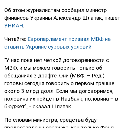
Об этом журналистам сообщил министр
финансов Украины Александр Шлапак, пишет
УНИАН
.
Читайте:
Европарламент призвал МВФ не
ставить Украине суровых условий
"У нас пока нет четкой договоренности с
МВФ, и мы можем говорить только об
обещаниях в драфте. Они (МВФ. – Ред.)
готовы сегодня говорить о первом транше
около 3 млрд долл. Если мы договоримся,
половина их пойдет в Нацбанк, половина – в
бюджет", - сказал Шлапак.
По словам министра, средства будут
предоставлены сразу же, как только Фонд