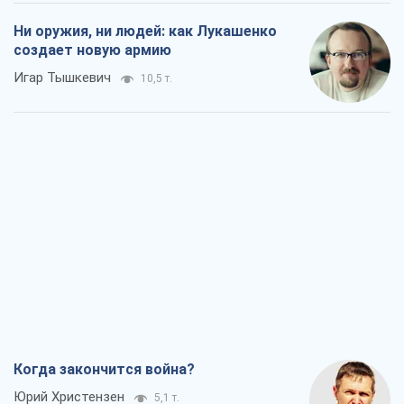
Ни оружия, ни людей: как Лукашенко
создает новую армию
Игар Тышкевич
10,5 т.
Когда закончится война?
Юрий Христензен
5,1 т.