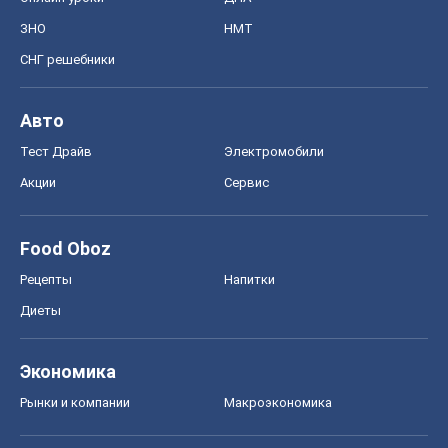
ЗНО
НМТ
СНГ решебники
Авто
Тест Драйв
Электромобили
Акции
Сервис
Food Oboz
Рецепты
Напитки
Диеты
Экономика
Рынки и компании
Mакроэкономика