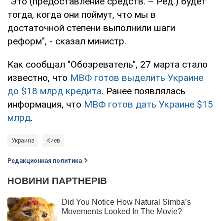
"Это (предоставление средств. – Ред.) будет
тогда, когда они поймут, что мы в
достаточной степени выполнили шаги
реформ", - сказал министр.
Как сообщал "Обозреватель", 27 марта стало
известно, что
МВФ готов выделить Украине
до $18 млрд кредита
. Ранее появлялась
информация, что
МВФ готов дать Украине $15
млрд
.
Украина
Киев
Редакционная политика