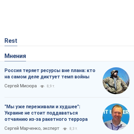
Rest
Мнения
Россия теряет ресурсы вне плана: кто
на самом деле диктует темп войны
Сергей Мисюра
8,9 т.
"Мы уже переживали и худшее":
Украине не стоит поддаваться
отчаянию из-за ракетного террора
Сергей Марченко, эксперт
8,3 т.