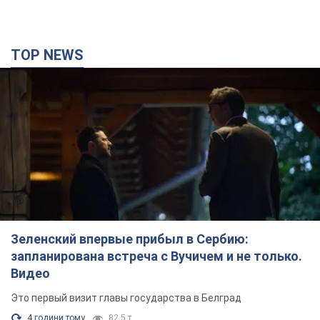
TOP NEWS
Зеленский впервые прибыл в Сербию:
запланирована встреча с Вучичем и не только.
Видео
Это первый визит главы государства в Белград
4 години тому
82,5 т.