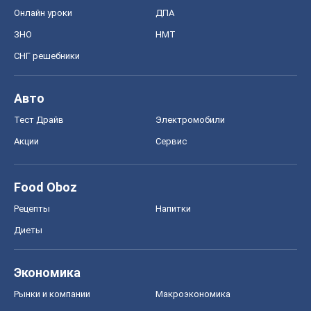
Онлайн уроки
ДПА
ЗНО
НМТ
СНГ решебники
Авто
Тест Драйв
Электромобили
Акции
Сервис
Food Oboz
Рецепты
Напитки
Диеты
Экономика
Рынки и компании
Mакроэкономика