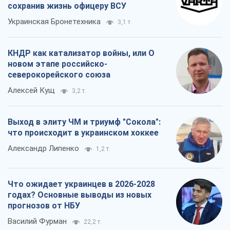
сохранив жизнь офицеру ВСУ
Украинская Бронетехника
3,1 т.
КНДР как катализатор войны, или О
новом этапе российско-
северокорейского союза
Алексей Кущ
3,2 т.
Выход в элиту ЧМ и триумф "Сокола":
что происходит в украинском хоккее
Александр Липенко
1,2 т.
Что ожидает украинцев в 2026-2028
годах? Основные выводы из новых
прогнозов от НБУ
Василий Фурман
22,2 т.