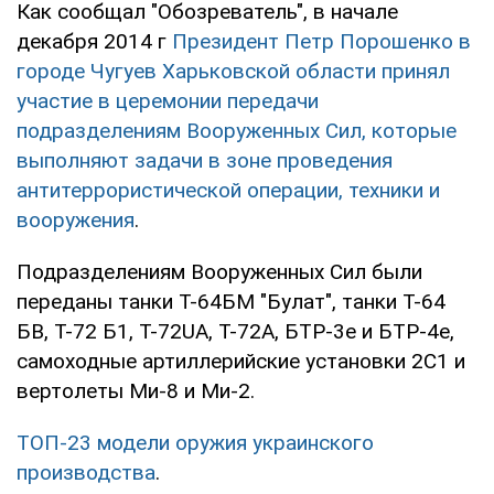
Как сообщал "Обозреватель", в начале
декабря 2014 г
Президент Петр Порошенко в
городе Чугуев Харьковской области принял
участие в церемонии передачи
подразделениям Вооруженных Сил, которые
выполняют задачи в зоне проведения
антитеррористической операции, техники и
вооружения
.
Подразделениям Вооруженных Сил были
переданы танки Т-64БМ "Булат", танки Т-64
БВ, Т-72 Б1, Т-72UA, Т-72A, БТР-3е и БТР-4е,
самоходные артиллерийские установки 2C1 и
вертолеты Ми-8 и Ми-2.
ТОП-23 модели оружия украинского
производства
.