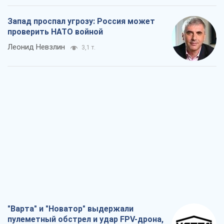
Запад проспал угрозу: Россия может
проверить НАТО войной
Леонид Невзлин
3,1 т.
"Варта" и "Новатор" выдержали
пулеметный обстрел и удар FPV-дрона,