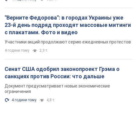
"Верните Федорова": в городах Украины уже
23-й день подряд проходят массовые митинги
с плакатами. Фото и видео
Участники акций продолжают серию ежедневных протестов
4 години тому
2,3 т.
Сенат США одобрил законопроект Грэма о
санкциях против России: что дальше
Документ предусматривает новые экономические
ограничения
4 години тому
4,8 т.