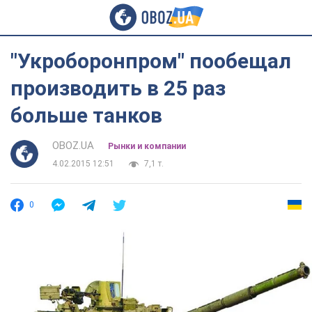
"Укроборонпром" пообещал
производить в 25 раз
больше танков
OBOZ.UA
Рынки и компании
4.02.2015 12:51
7,1 т.
0