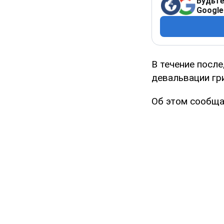
Будьте
Google
В течение после
девальвации гри
Об этом сообща