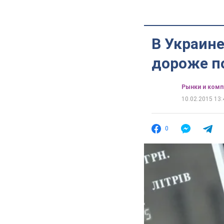
В Украине
дороже по
Рынки и комп
10.02.2015 13:
0