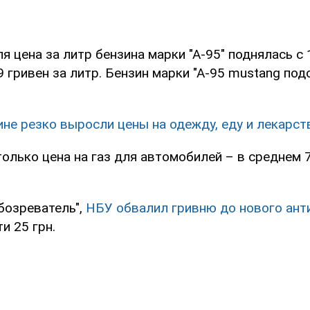
я цена за литр бензина марки "А-95" поднялась с 
 гривен за литр. Бензин марки "А-95 mustang под
ине резко выросли цены на одежду, еду и лекарст
олько цена на газ для автомобилей – в среднем 7
бозреватель",
НБУ обвалил гривню до нового ант
и 25 грн.