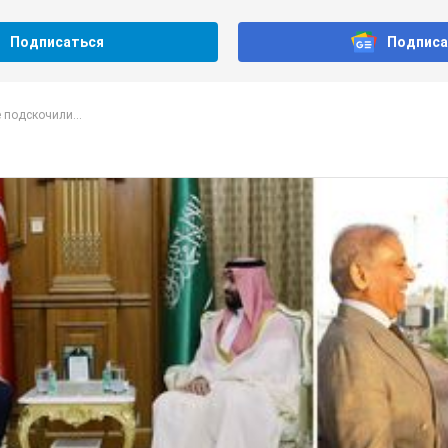
Подписаться
Подписа
 подскочили...