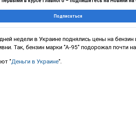
 первыми в курсе главного – подпишитесь на Новини на
Подписаться
дней недели в Украине поднялись цены на бензин 
вни. Так, бензин марки "А-95" подорожал почти на 
ют "
Деньги в Украине
".