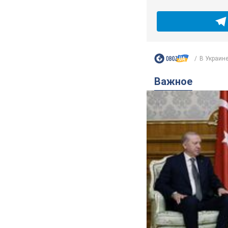
В Украине
Важное