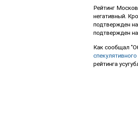
Рейтинг Москов
негативный. Кр
подтвержден на 
подтвержден на 
Как сообщал "О
спекулятивного
рейтинга усугуб