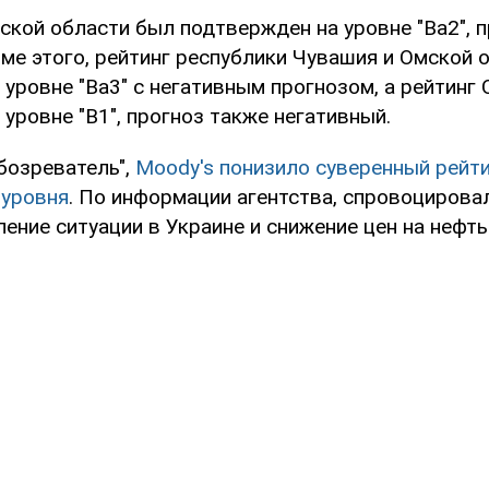
ской области был подтвержден на уровне "Ba2", 
оме этого, рейтинг республики Чувашия и Омской 
уровне "Ba3" с негативным прогнозом, а рейтинг
уровне "B1", прогноз также негативный.
бозреватель",
Moody's понизило суверенный рейти
 уровня
. По информации агентства, спровоцирова
ление ситуации в Украине и снижение цен на нефть