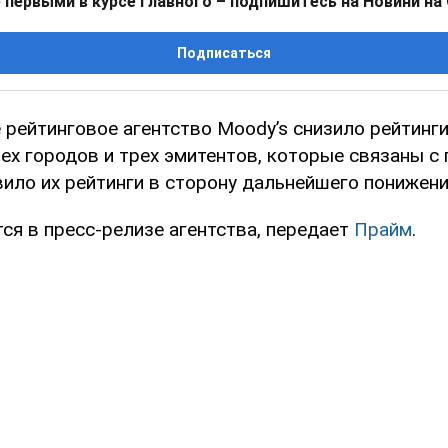
 первыми в курсе главного – подпишитесь на Новини на
Подписаться
рейтинговое агентство Moody’s cнизило рейтинги
рех городов и трех эмитентов, которые связаны с
вило их рейтинги в сторону дальнейшего понижени
ся в пресс-релизе агентства, передает
Прайм
.