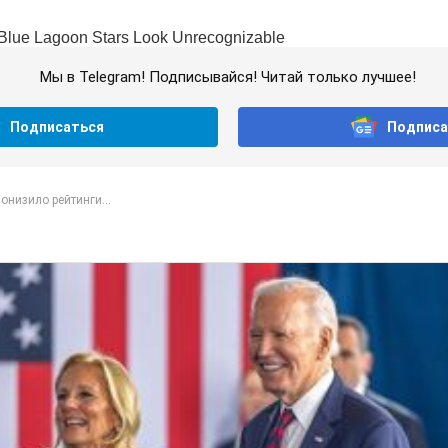
Мы в Telegram! Подписывайся! Читай только лучшее!
Подписаться
Подписа
онизило рейтинги...