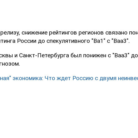
-релизу, снижение рейтингов регионов связано п
тинга России до спекулятивного "Ba1" с "Baa3".
сквы и Санкт-Петербурга был понижен с "Baa3" до 
гнозом.
ная" экономика: Что ждет Россию с двумя неинв