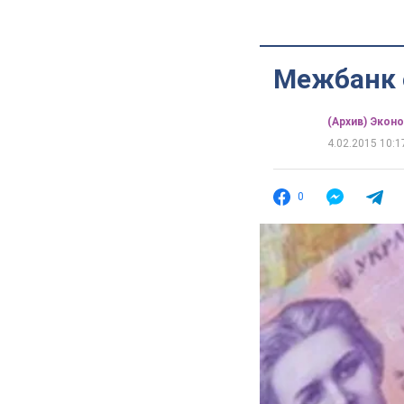
Межбанк 
(Архив) Экон
4.02.2015 10:1
0