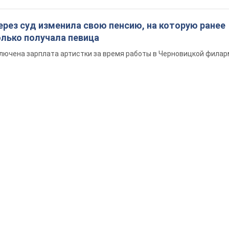
ерез суд изменила свою пенсию, на которую ранее
олько получала певица
ключена зарплата артистки за время работы в Черновицкой фила