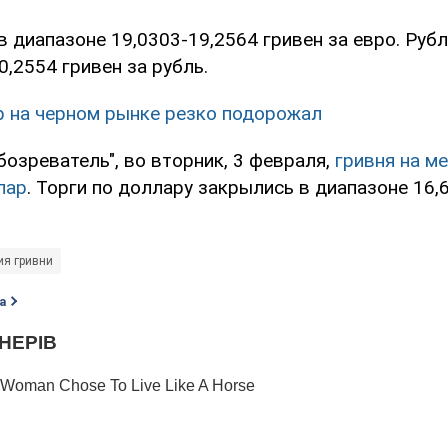
в диапазоне 19,0303-19,2564 гривен за евро. Рубл
0,2554 гривен за рубль.
 на черном рынке резко подорожал
озреватель", во вторник, 3 февраля,
гривня на м
лар
. Торги по доллару закрылись в диапазоне 16,6
ия гривни
а