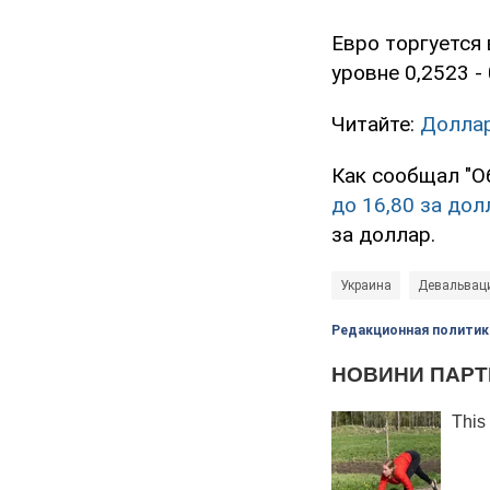
Евро торгуется 
уровне 0,2523 - 
Читайте:
Доллар
Как сообщал "Об
до 16,80 за дол
за доллар.
Украина
Девальвац
Редакционная политик