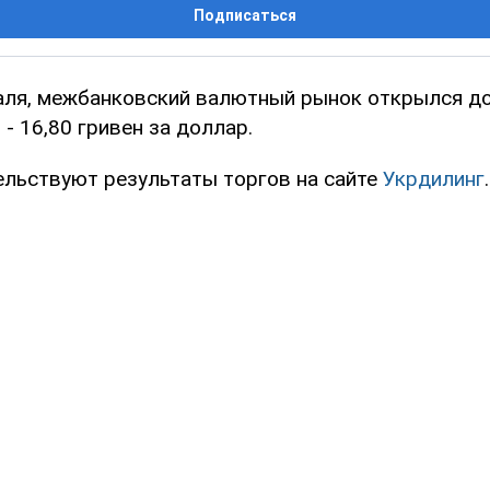
Подписаться
раля, межбанковский валютный рынок открылся д
 - 16,80 гривен за доллар.
ельствуют результаты торгов на сайте
Укрдилинг
.