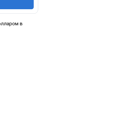
олларом в