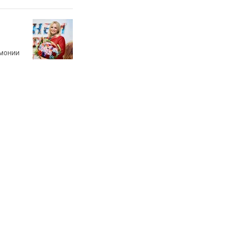
рмонии