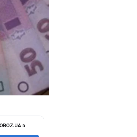
 OBOZ.UA в