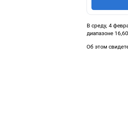
В среду, 4 фев
диапазоне 16,60
Об этом свидет