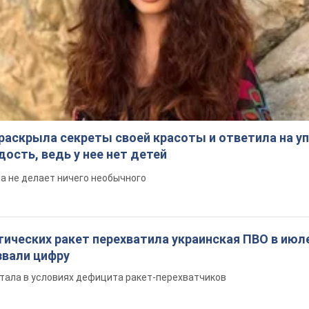
раскрыла секреты своей красоты и ответила на уп
ость, ведь у нее нет детей
на не делает ничего необычного
ических ракет перехватила украинская ПВО в июле
вали цифру
тала в условиях дефицита ракет-перехватчиков