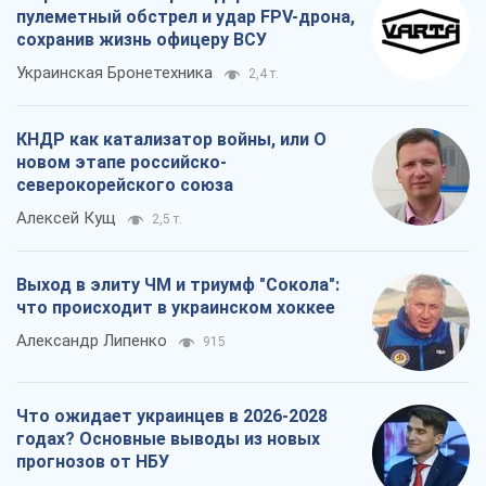
пулеметный обстрел и удар FPV-дрона,
сохранив жизнь офицеру ВСУ
Украинская Бронетехника
2,4 т.
КНДР как катализатор войны, или О
новом этапе российско-
северокорейского союза
Алексей Кущ
2,5 т.
Выход в элиту ЧМ и триумф "Сокола":
что происходит в украинском хоккее
Александр Липенко
915
Что ожидает украинцев в 2026-2028
годах? Основные выводы из новых
прогнозов от НБУ