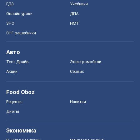
ГДЗ
Учебники
Онлайн уроки
ДПА
ЗНО
НМТ
СНГ решебники
Авто
Тест Драйв
Электромобили
Акции
Сервис
Food Oboz
Рецепты
Напитки
Диеты
Экономика