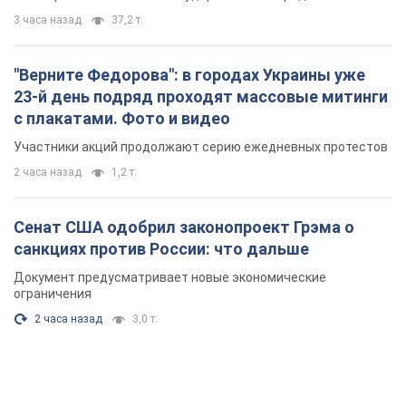
3 часа назад
37,2 т.
"Верните Федорова": в городах Украины уже
23-й день подряд проходят массовые митинги
с плакатами. Фото и видео
Участники акций продолжают серию ежедневных протестов
2 часа назад
1,2 т.
Сенат США одобрил законопроект Грэма о
санкциях против России: что дальше
Документ предусматривает новые экономические
ограничения
2 часа назад
3,0 т.