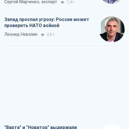
Сергей Марченко, эксперт
7,4 т.
Запад проспал угрозу: Россия может
проверить НАТО войной
Леонид Невзлин
2,0 т.
"Варта" и "Новатор" выдержали