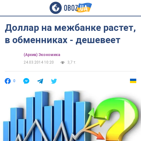
Доллар на межбанке растет,
в обменниках - дешевеет
(Архив) Экономика
24.03.2014 10:20
3,7 т.
0