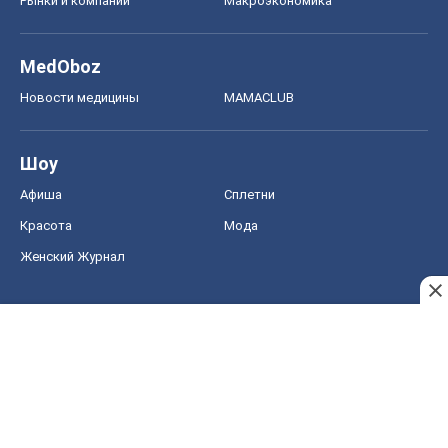
Рынки и компании
Mакроэкономика
MedOboz
Новости медицины
MAMACLUB
Шоу
Афиша
Сплетни
Красота
Мода
Женский Журнал