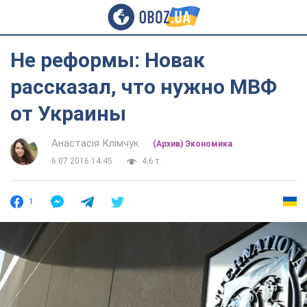
Не реформы: Новак
рассказал, что нужно МВФ
от Украины
Анастасія Клімчук
(Архив) Экономика
6.07.2016 14:45
4,6 т.
1