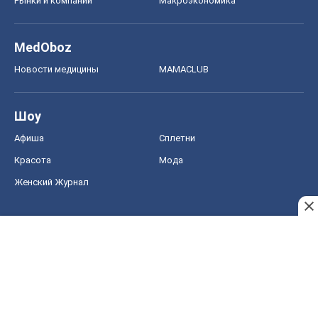
Рынки и компании
Mакроэкономика
MedOboz
Новости медицины
MAMACLUB
Шоу
Афиша
Сплетни
Красота
Мода
Женский Журнал