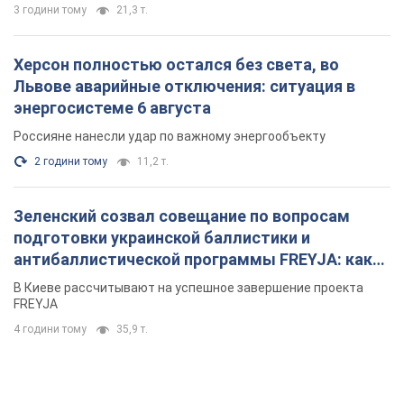
3 години тому
21,3 т.
Херсон полностью остался без света, во
Львове аварийные отключения: ситуация в
энергосистеме 6 августа
Россияне нанесли удар по важному энергообъекту
2 години тому
11,2 т.
Зеленский созвал совещание по вопросам
подготовки украинской баллистики и
антибаллистической программы FREYJA: какие
решения готовятся
В Киеве рассчитывают на успешное завершение проекта
FREYJA
4 години тому
35,9 т.