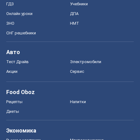
ГДЗ
Учебники
Онлайн уроки
ДПА
ЗНО
НМТ
СНГ решебники
Авто
Тест Драйв
Электромобили
Акции
Сервис
Food Oboz
Рецепты
Напитки
Диеты
Экономика