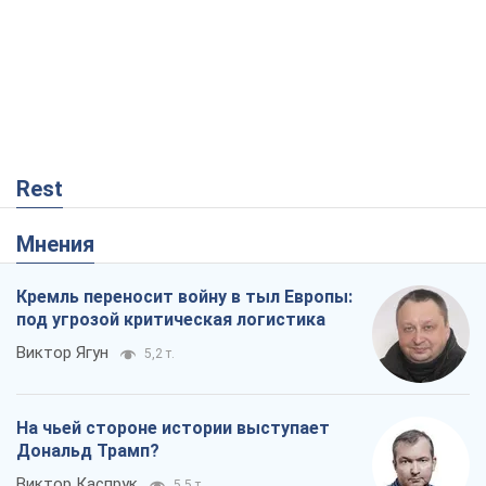
Rest
Мнения
Кремль переносит войну в тыл Европы:
под угрозой критическая логистика
Виктор Ягун
5,2 т.
На чьей стороне истории выступает
Дональд Трамп?
Виктор Каспрук
5,5 т.