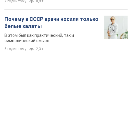
7 годин тому
8,9 т.
Почему в СССР врачи носили только
белые халаты
В этом был как практический, так и
символический смысл
6 годин тому
2,3 т.