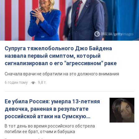
Супруга тяжелобольного Джо Байдена
назвала первый симптом, который
сигнализировал о его "агрессивном" раке
Сначала врачи не обратили на это должного внимания
6 годин тому
9,8 т.
Ее убила Россия: умерла 13-летняя
девочка, раненая в результате
российской атаки на Сумскую
область. Фото
В тот день во время российского обстрела
погибли ее брат, отчим и бабушка