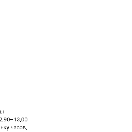
цы
2,90–13,00
ьку часов,