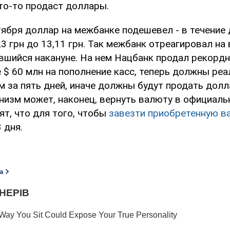
то-то продаст доллары.
ября доллар на межбанке подешевел - в течение 
,3 грн до 13,11 грн. Так межбанк отреагировал н
явшийся накануне. На нем Нацбанк продал рекордн
 $ 60 млн на пополнение касс, теперь должны ре
м за пять дней, иначе должны будут продать дол
анизм может, наконец, вернуть валюту в официаль
т, что для того, чтобы
завезти приобретенную в
 дня.
а