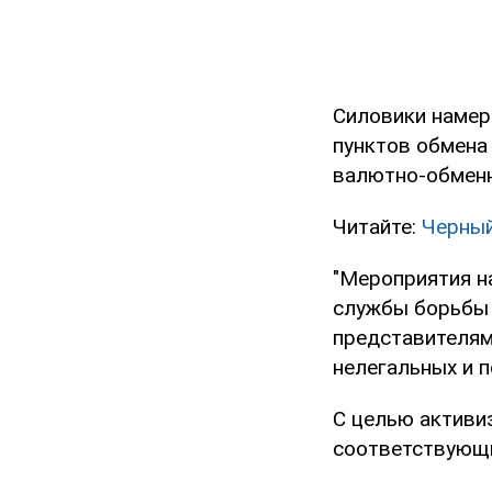
Силовики намер
пунктов обмена
валютно-обменн
Читайте:
Черный
"Мероприятия н
службы борьбы 
представителям
нелегальных и п
С целью активи
соответствующи