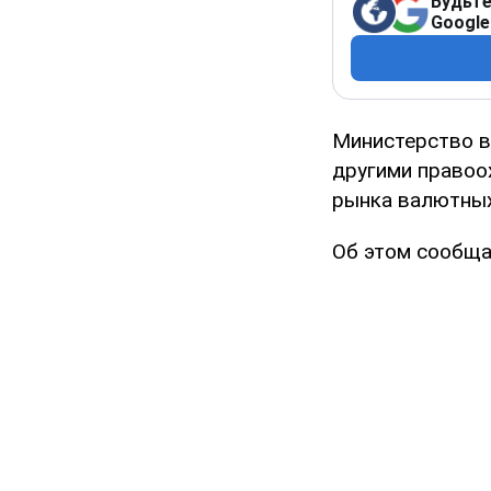
Будьте
Google
Министерство в
другими правоо
рынка валютных
Об этом сообща