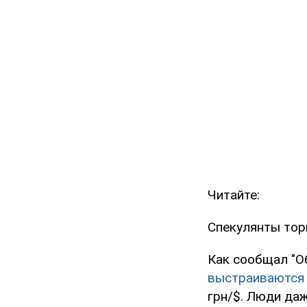
Читайте:
Спекулянты тор
Как сообщал "О
выстраиваются 
грн/$. Люди даж