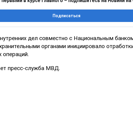
 первыми в курсе главного – подпишитесь на Новини на
Подписаться
нутренних дел совместно с Национальным банком
хранительными органами инициировало отработки
 операций.
ет пресс-служба МВД.