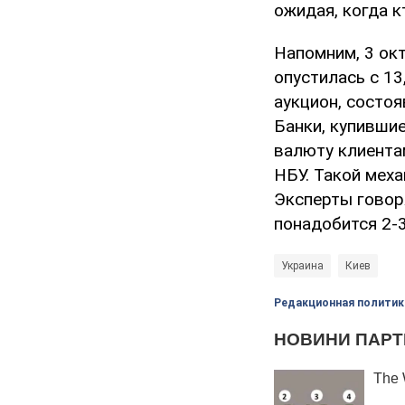
ожидая, когда к
Напомним, 3 окт
опустилась с 13
аукцион, состо
Банки, купившие
валюту клиента
НБУ. Такой мех
Эксперты говоря
понадобится 2-3
Украина
Киев
Редакционная политик