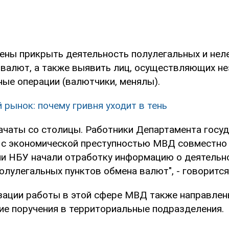
ены прикрыть деятельность полулегальных и нел
 валют, а также выявить лиц, осуществляющих н
ые операции (валютчики, менялы).
 рынок: почему гривня уходит в тень
ачаты со столицы. Работники Департамента госу
с экономической преступностью МВД совместно
и НБУ начали отработку информацию о деятельн
олулегальных пунктов обмена валют", - говорится
зации работы в этой сфере МВД также направле
е поручения в территориальные подразделения.