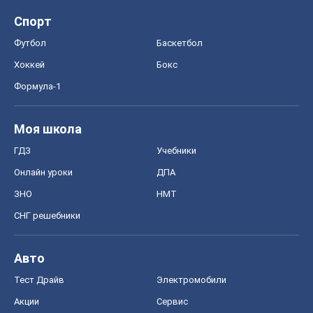
Спорт
Футбол
Баскетбол
Хоккей
Бокс
Формула-1
Моя школа
ГДЗ
Учебники
Онлайн уроки
ДПА
ЗНО
НМТ
СНГ решебники
Авто
Тест Драйв
Электромобили
Акции
Сервис