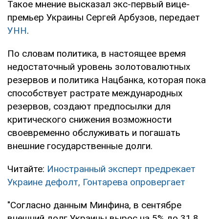
Такое мнение высказал экс-первый вице-
премьер Украины Сергей Арбузов, передает
УНН
.
По словам политика, в настоящее время
недостаточный уровень золотовалютных
резервов и политика Нацбанка, которая пока
способствует растрате международных
резервов, создают предпосылки для
критического снижения возможности
своевременно обслуживать и погашать
внешние государственные долги.
Читайте:
Иностранный эксперт предрекает
Украине дефолт, Гонтарева опровергает
"Согласно данным Минфина, в сентябре
внешний долг Украины вырос на 5% до 31,8