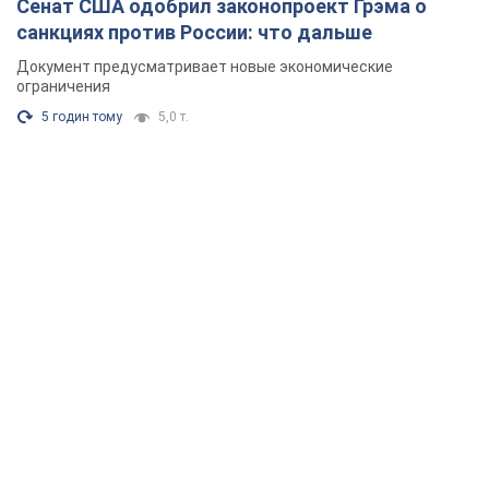
Сенат США одобрил законопроект Грэма о
санкциях против России: что дальше
Документ предусматривает новые экономические
ограничения
5 годин тому
5,0 т.