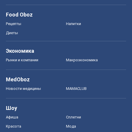
Food Oboz
Рецепты
Напитки
Диеты
Экономика
Рынки и компании
Mакроэкономика
MedOboz
Новости медицины
MAMACLUB
Шоу
Афиша
Сплетни
Красота
Мода