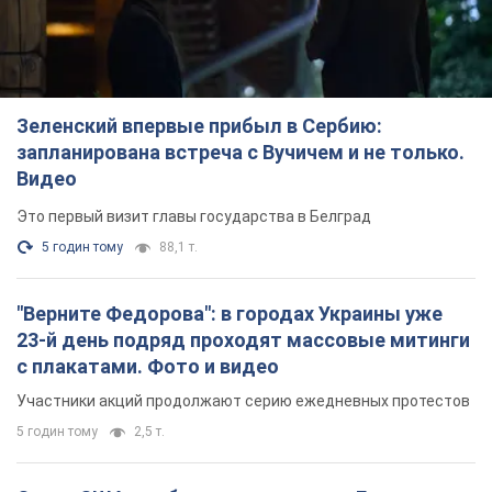
Зеленский впервые прибыл в Сербию:
запланирована встреча с Вучичем и не только.
Видео
Это первый визит главы государства в Белград
5 годин тому
88,1 т.
"Верните Федорова": в городах Украины уже
23-й день подряд проходят массовые митинги
с плакатами. Фото и видео
Участники акций продолжают серию ежедневных протестов
5 годин тому
2,5 т.