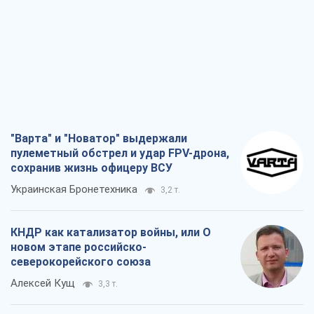
"Варта" и "Новатор" выдержали
пулеметный обстрел и удар FPV-дрона,
сохранив жизнь офицеру ВСУ
Украинская Бронетехника
3,2 т.
КНДР как катализатор войны, или О
новом этапе российско-
северокорейского союза
Алексей Кущ
3,3 т.