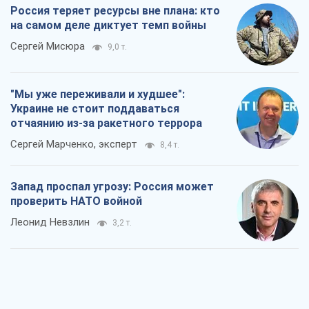
Россия теряет ресурсы вне плана: кто
на самом деле диктует темп войны
Сергей Мисюра
9,0 т.
"Мы уже переживали и худшее":
Украине не стоит поддаваться
отчаянию из-за ракетного террора
Сергей Марченко, эксперт
8,4 т.
Запад проспал угрозу: Россия может
проверить НАТО войной
Леонид Невзлин
3,2 т.