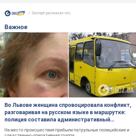
Эксперт рассказал что...
Важное
Во Львове женщина спровоцировала конфликт,
разговаривая на русском языке в маршрутке:
полиция составила административный
протокол. Видео
На место происшествия прибыли патрульные полицейские и
следственно-оперативная группа