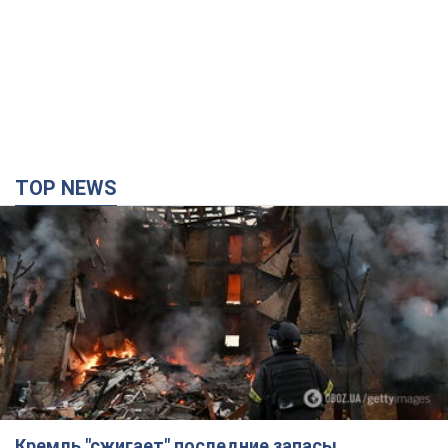
TOP NEWS
Кремль "сжигает" последние запасы