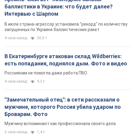
баллистики в Украине: что будет далее?
Интервью с Шарпом
В июле страна-агрессор установила "рекорд" по количеству
запущенных по Украине баллистических ракет
4 часа назад
50,5 т.
В Екатеринбурге атакован склад Wildberries:
есть попадания, поднялся дым. Фото и видео
Россиянам не помогла даже работа ПВО
4 часа назад
9,3 т.
"Замечательный отец": в сети рассказали о
мужчине, которого Россия убила ударом по
Броварам. Фото
Мужчину вспоминают как профессионала своего дела
2 часа назад
1,4 т.