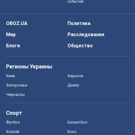
событий
OBOZ.UA
Политика
Мир
Расследования
Блоги
Общество
Регионы Украины
Киев
Харьков
Запорожье
Днепр
Черкассы
Спорт
Футбол
Баскетбол
Хоккей
Бокс