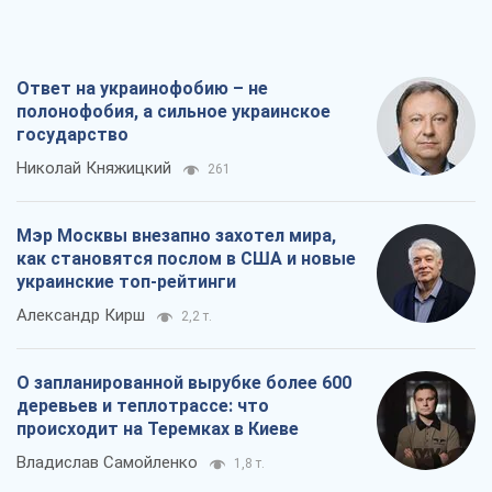
Ответ на украинофобию – не
полонофобия, а сильное украинское
государство
Николай Княжицкий
261
Мэр Москвы внезапно захотел мира,
как становятся послом в США и новые
украинские топ-рейтинги
Александр Кирш
2,2 т.
О запланированной вырубке более 600
деревьев и теплотрассе: что
происходит на Теремках в Киеве
Владислав Самойленко
1,8 т.