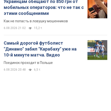
Украинцам обещают по 850 грн от
мобильных операторов: что не так с
этими сообщениями
Как не попасть в ловушку мошенников
6.08.2026 21:02
15,2 т.
Самый дорогой футболист
"Динамо" забил "Карабаху" уже на
10-й минуте матча. Видео
Поединок проходит в Польше
6.08.2026 20:48
6,5 т.