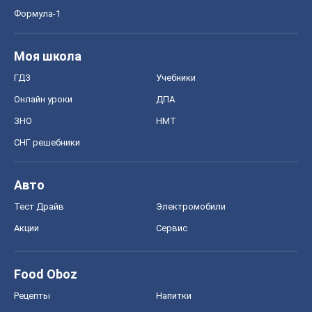
Формула-1
Моя школа
ГДЗ
Учебники
Онлайн уроки
ДПА
ЗНО
НМТ
СНГ решебники
Авто
Тест Драйв
Электромобили
Акции
Сервис
Food Oboz
Рецепты
Напитки