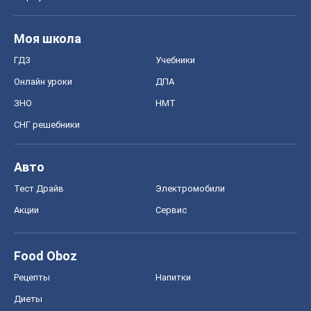
Моя школа
ГДЗ
Учебники
Онлайн уроки
ДПА
ЗНО
НМТ
СНГ решебники
Авто
Тест Драйв
Электромобили
Акции
Сервис
Food Oboz
Рецепты
Напитки
Диеты