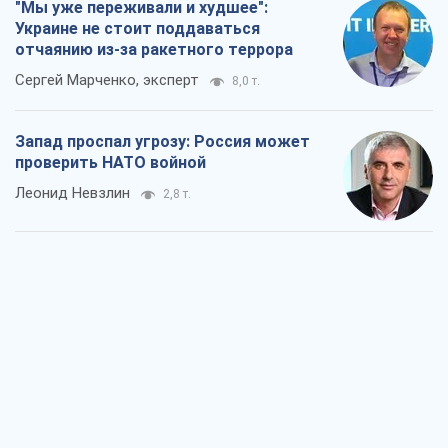
"Мы уже переживали и худшее":
Украине не стоит поддаваться
отчаянию из-за ракетного террора
Сергей Марченко, эксперт
8,0 т.
Запад проспал угрозу: Россия может
проверить НАТО войной
Леонид Невзлин
2,8 т.