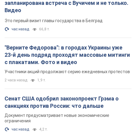
запланирована встреча с Вучичем и не только.
Видео
Это первый визит главы государства в Белград
час назад
66,8 т.
"Верните Федорова": в городах Украины уже
23-й день подряд проходят массовые митинги
с плакатами. Фото и видео
Участники акций продолжают серию ежедневных протестов
2 часа назад
1,9 т.
Сенат США одобрил законопроект Грэма о
санкциях против России: что дальше
Документ предусматривает новые экономические
ограничения
час назад
4,2 т.