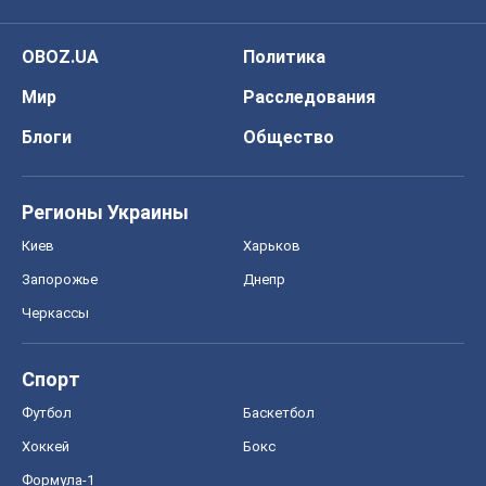
OBOZ.UA
Политика
Мир
Расследования
Блоги
Общество
Регионы Украины
Киев
Харьков
Запорожье
Днепр
Черкассы
Спорт
Футбол
Баскетбол
Хоккей
Бокс
Формула-1