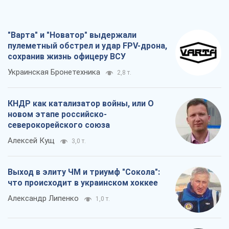
"Варта" и "Новатор" выдержали
пулеметный обстрел и удар FPV-дрона,
сохранив жизнь офицеру ВСУ
Украинская Бронетехника
2,8 т.
КНДР как катализатор войны, или О
новом этапе российско-
северокорейского союза
Алексей Кущ
3,0 т.
Выход в элиту ЧМ и триумф "Сокола":
что происходит в украинском хоккее
Александр Липенко
1,0 т.