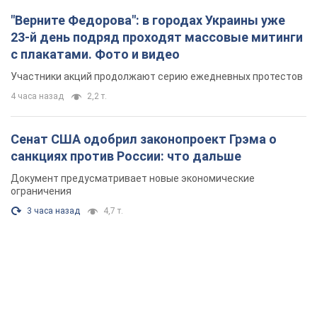
"Верните Федорова": в городах Украины уже
23-й день подряд проходят массовые митинги
с плакатами. Фото и видео
Участники акций продолжают серию ежедневных протестов
4 часа назад
2,2 т.
Сенат США одобрил законопроект Грэма о
санкциях против России: что дальше
Документ предусматривает новые экономические
ограничения
3 часа назад
4,7 т.