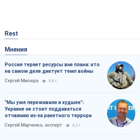
Rest
Мнения
Россия теряет ресурсы вне плана: кто
на самом деле диктует темп войны
Сергей Мисюра
8,8 т.
"Мы уже переживали и худшее":
Украине не стоит поддаваться
отчаянию из-за ракетного террора
Сергей Марченко, эксперт
8,2 т.