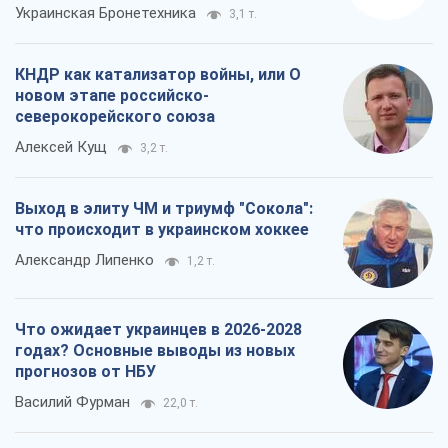
Украинская Бронетехника
3,1 т.
КНДР как катализатор войны, или О
новом этапе российско-
северокорейского союза
Алексей Кущ
3,2 т.
Выход в элиту ЧМ и триумф "Сокола":
что происходит в украинском хоккее
Александр Липенко
1,2 т.
Что ожидает украинцев в 2026-2028
годах? Основные выводы из новых
прогнозов от НБУ
Василий Фурман
22,0 т.