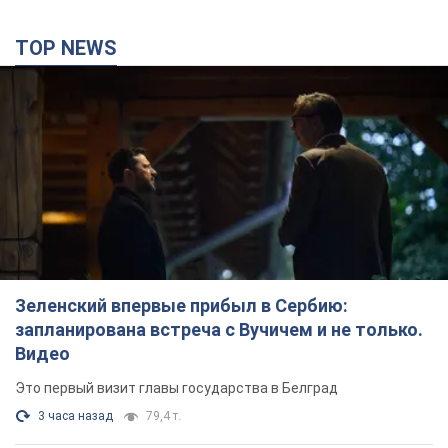
TOP NEWS
Зеленский впервые прибыл в Сербию:
запланирована встреча с Вучичем и не только.
Видео
Это первый визит главы государства в Белград
3 часа назад
79,4 т.