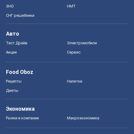
ЗНО
НМТ
СНГ решебники
Авто
Тест Драйв
Электромобили
Акции
Сервис
Food Oboz
Рецепты
Напитки
Диеты
Экономика
Рынки и компании
Mакроэкономика