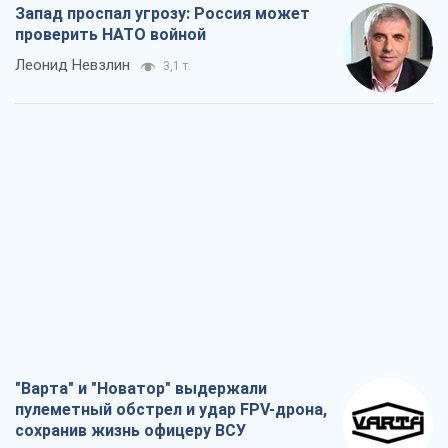
Запад проспал угрозу: Россия может
проверить НАТО войной
Леонид Невзлин
3,1 т.
"Варта" и "Новатор" выдержали
пулеметный обстрел и удар FPV-дрона,
сохранив жизнь офицеру ВСУ