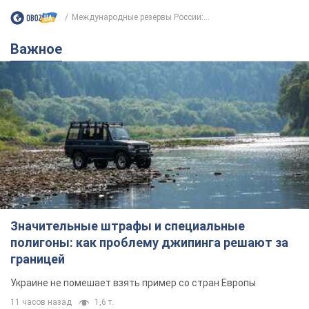
Международные резервы России:...
Важное
Значительные штрафы и специальные
полигоны: как проблему джипинга решают за
границей
Украине не помешает взять пример со стран Европы
11 часов назад
1,6 т.