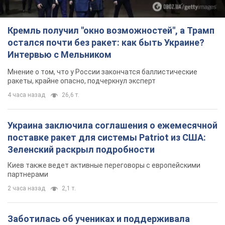
Кремль получил "окно возможностей", а Трамп
остался почти без ракет: как быть Украине?
Интервью с Мельником
Мнение о том, что у России закончатся баллистические
ракеты, крайне опасно, подчеркнул эксперт
4 часа назад
26,6 т.
Украина заключила соглашения о ежемесячной
поставке ракет для системы Patriot из США:
Зеленский раскрыл подробности
Киев также ведет активные переговоры с европейскими
партнерами
2 часа назад
2,1 т.
Заботилась об учениках и поддерживала