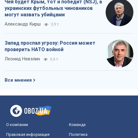
Чей будет Крым, тот и победит (NSJ), а
украинских футбольных чиновников
могут назвать убийцами
Александр Кирш
3,9 т.
Запад проспал угрозу: Россия может
проверить НАТО войной
Леонид Невзлин
6,6 т.
Все мнения
О компании
Команда
Правовая информация
Политика