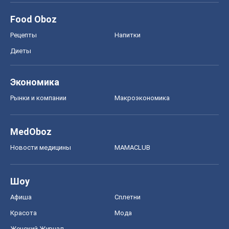
Food Oboz
Рецепты
Напитки
Диеты
Экономика
Рынки и компании
Mакроэкономика
MedOboz
Новости медицины
MAMACLUB
Шоу
Афиша
Сплетни
Красота
Мода
Женский Журнал