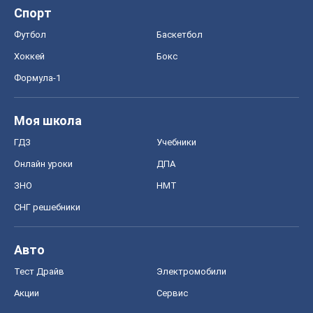
Спорт
Футбол
Баскетбол
Хоккей
Бокс
Формула-1
Моя школа
ГДЗ
Учебники
Онлайн уроки
ДПА
ЗНО
НМТ
СНГ решебники
Авто
Тест Драйв
Электромобили
Акции
Сервис