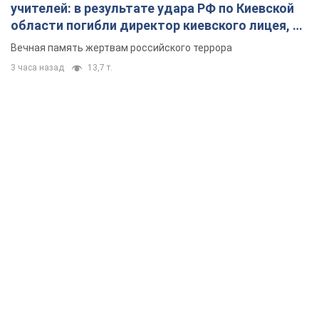
учителей: в результате удара РФ по Киевской
области погибли директор киевского лицея, её
муж и внук
Вечная память жертвам российского террора
3 часа назад
13,7 т.