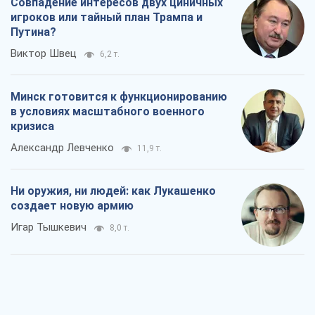
Совпадение интересов двух циничных
игроков или тайный план Трампа и
Путина?
Виктор Швец
6,2 т.
Минск готовится к функционированию
в условиях масштабного военного
кризиса
Александр Левченко
11,9 т.
Ни оружия, ни людей: как Лукашенко
создает новую армию
Игар Тышкевич
8,0 т.