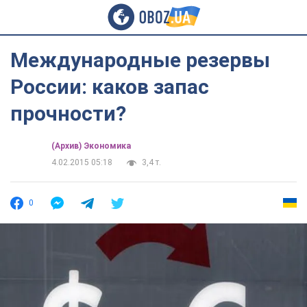
Международные резервы
России: каков запас
прочности?
(Архив) Экономика
4.02.2015 05:18
3,4 т.
0