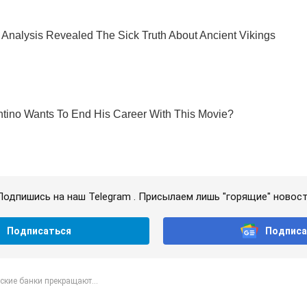
Подпишись на наш Telegram . Присылаем лишь "горящие" новост
Подписаться
Подписа
кие банки прекращают...