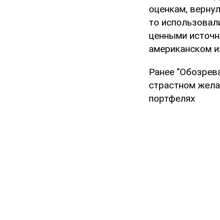
оценкам, вернул
то использовал
ценными источн
американском и
Ранее "Обозрев
страстном жела
портфелях