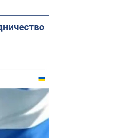
дничество