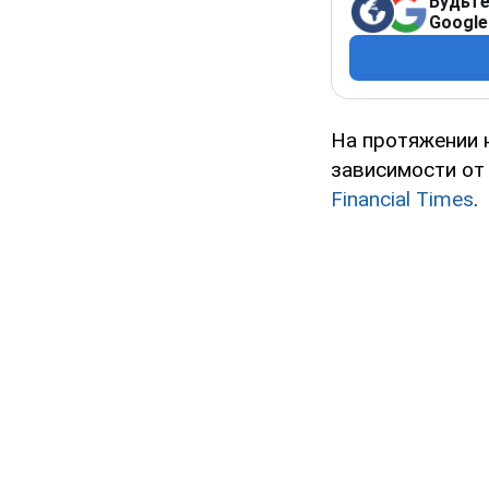
Будьте
Google
На протяжении 
зависимости от
Financial Times
.