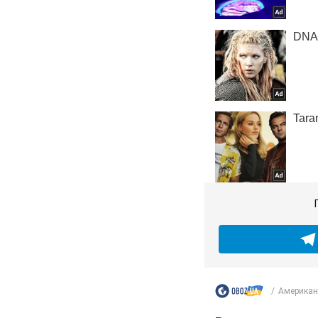
Американс