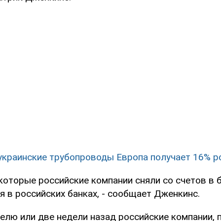
украинские трубопроводы Европа получает 16% р
которые российские компании сняли со счетов в 
я в российских банках, - сообщает Дженкинс.
делю или две недели назад российские компании,