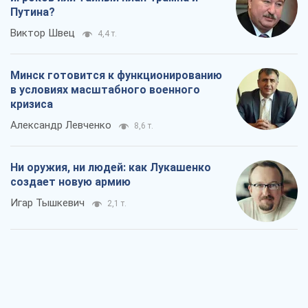
Путина?
Виктор Швец
4,4 т.
Минск готовится к функционированию
в условиях масштабного военного
кризиса
Александр Левченко
8,6 т.
Ни оружия, ни людей: как Лукашенко
создает новую армию
Игар Тышкевич
2,1 т.