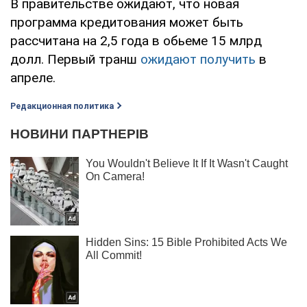
В правительстве ожидают, что новая
программа кредитования может быть
рассчитана на 2,5 года в обьеме 15 млрд
долл. Первый транш
ожидают получить
в
апреле.
Редакционная политика