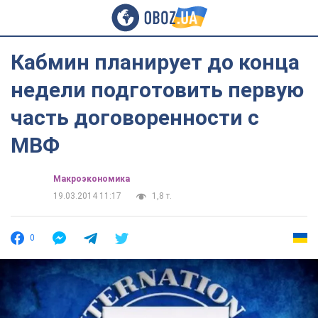
Кабмин планирует до конца
недели подготовить первую
часть договоренности с
МВФ
Mакроэкономика
19.03.2014 11:17
1,8 т.
0