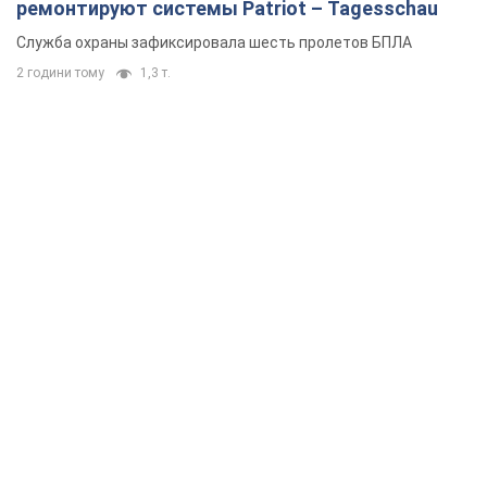
ремонтируют системы Patriot – Tagesschau
Служба охраны зафиксировала шесть пролетов БПЛА
2 години тому
1,3 т.