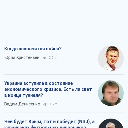
Когда закончится война?
Юрий Христензен
2,2 т.
Украина вступила в состояние
экономического кризиса. Есть ли свет
в конце туннеля?
Вадим Денисенко
1,7 т.
Чей будет Крым, тот и победит (NSJ), а
украинских футбольных чиновников