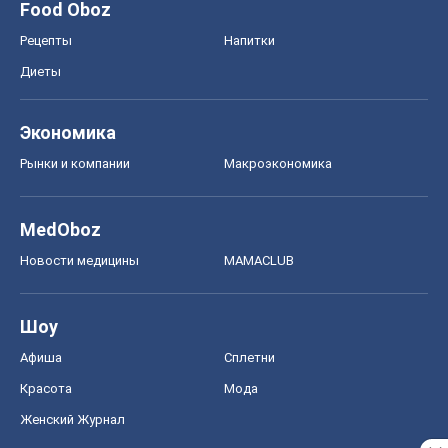
Food Oboz
Рецепты
Напитки
Диеты
Экономика
Рынки и компании
Mакроэкономика
MedOboz
Новости медицины
MAMACLUB
Шоу
Афиша
Сплетни
Красота
Мода
Женский Журнал