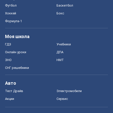
Футбол
Баскетбол
Хоккей
Бокс
Формула-1
Моя школа
ГДЗ
Учебники
Онлайн уроки
ДПА
ЗНО
НМТ
СНГ решебники
Авто
Тест Драйв
Электромобили
Акции
Сервис