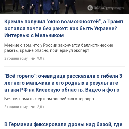
Кремль получил "окно возможностей", а Трамп
остался почти без ракет: как быть Украине?
Интервью с Мельником
Мнение о том, что у России закончатся баллистические
ракеты, крайне опасно, подчеркнул эксперт
2 години тому
9,8 т.
"Всё горело": очевидица рассказала о гибели 3-
летнего мальчика и его родных в результате
атаки РФ на Киевскую область. Видео и фото
Вечная память жертвам российского террора
2 години тому
2,0 т.
В Германии фиксировали дроны над базой, где