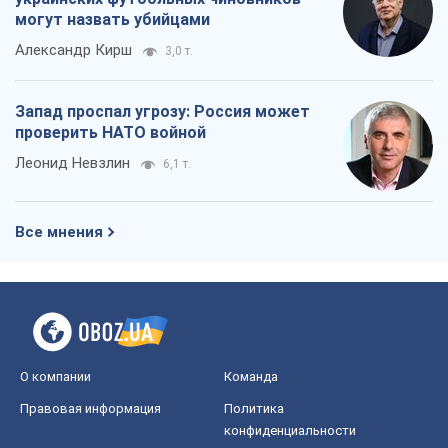
могут назвать убийцами
Александр Кирш
3,0 т.
Запад проспал угрозу: Россия может
проверить НАТО войной
Леонид Невзлин
6,1 т.
Все мнения
О компании
Команда
Правовая информация
Политика
конфиденциальности