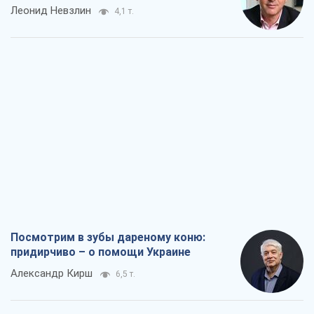
Леонид Невзлин
4,1 т.
Посмотрим в зубы дареному коню:
придирчиво – о помощи Украине
Александр Кирш
6,5 т.