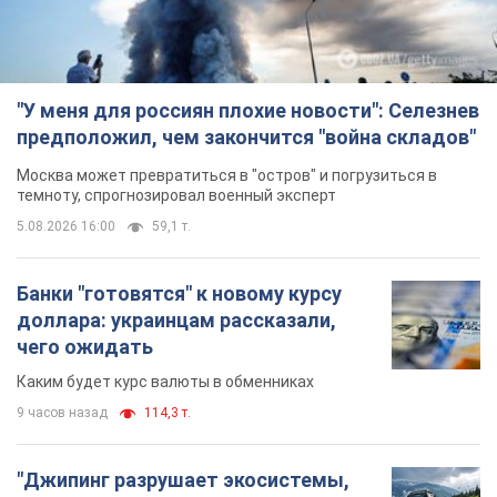
"У меня для россиян плохие новости": Селезнев
предположил, чем закончится "война складов"
Москва может превратиться в "остров" и погрузиться в
темноту, спрогнозировал военный эксперт
5.08.2026 16:00
59,1 т.
Банки "готовятся" к новому курсу
доллара: украинцам рассказали,
чего ожидать
Каким будет курс валюты в обменниках
9 часов назад
114,3 т.
"Джипинг разрушает экосистемы,