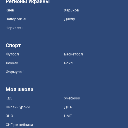
Регионы Украины
Киев
Харьков
Запорожье
Днепр
Черкассы
Спорт
Футбол
Баскетбол
Хоккей
Бокс
Формула-1
Моя школа
ГДЗ
Учебники
Онлайн уроки
ДПА
ЗНО
НМТ
СНГ решебники