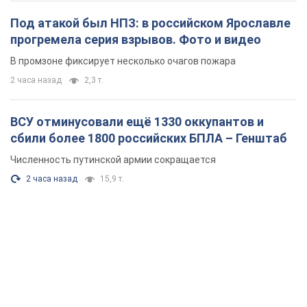
Под атакой был НПЗ: в российском Ярославле
прогремела серия взрывов. Фото и видео
В промзоне фиксирует несколько очагов пожара
2 часа назад
2,3 т.
ВСУ отминусовали ещё 1330 оккупантов и
сбили более 1800 российских БПЛА – Генштаб
Численность путинской армии сокращается
2 часа назад
15,9 т.