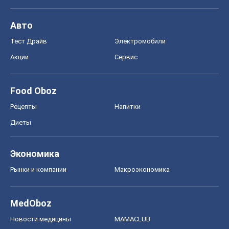
Авто
Тест Драйв
Электромобили
Акции
Сервис
Food Oboz
Рецепты
Напитки
Диеты
Экономика
Рынки и компании
Mакроэкономика
MedOboz
Новости медицины
MAMACLUB