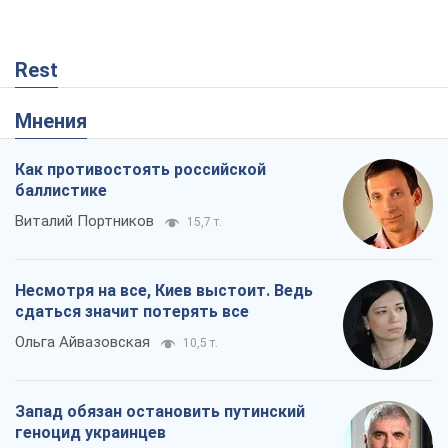
Rest
Мнения
Как противостоять российской
баллистике
Виталий Портников
15,7 т.
Несмотря на все, Киев выстоит. Ведь
сдаться значит потерять все
Ольга Айвазовская
10,5 т.
Запад обязан остановить путинский
геноцид украинцев