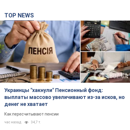
TOP NEWS
Украинцы "хакнули" Пенсионный фонд:
выплаты массово увеличивают из-за исков, но
денег не хватает
Как пересчитывают пенсии
час назад
34,7 т.