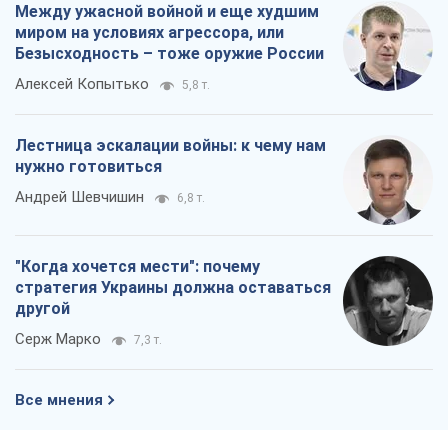
Между ужасной войной и еще худшим
миром на условиях агрессора, или
Безысходность – тоже оружие России
Алексей Копытько
5,8 т.
Лестница эскалации войны: к чему нам
нужно готовиться
Андрей Шевчишин
6,8 т.
"Когда хочется мести": почему
стратегия Украины должна оставаться
другой
Серж Марко
7,3 т.
Все мнения