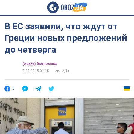
В ЕС заявили, что ждут от
Греции новых предложений
до четверга
(Архив) Экономика
8.07.2015 01:15
2,4 т.
0