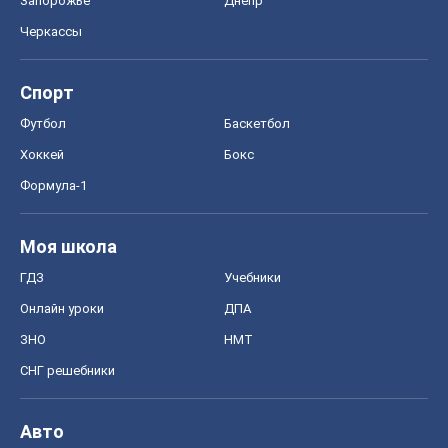
Запорожье
Днепр
Черкассы
Спорт
Футбол
Баскетбол
Хоккей
Бокс
Формула-1
Моя школа
ГДЗ
Учебники
Онлайн уроки
ДПА
ЗНО
НМТ
СНГ решебники
Авто