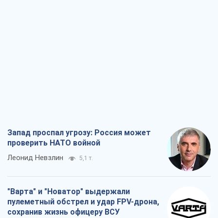
Запад проспал угрозу: Россия может
проверить НАТО войной
Леонид Невзлин
5,1 т.
"Варта" и "Новатор" выдержали
пулеметный обстрел и удар FPV-дрона,
сохранив жизнь офицеру ВСУ