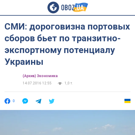
СМИ: дороговизна портовых
сборов бьет по транзитно-
экспортному потенциалу
Украины
(Архив) Экономика
14.07.2016 12:55
1,0 т.
0