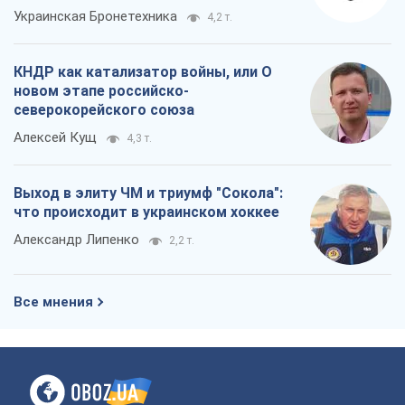
Украинская Бронетехника
4,2 т.
КНДР как катализатор войны, или О
новом этапе российско-
северокорейского союза
Алексей Кущ
4,3 т.
Выход в элиту ЧМ и триумф "Сокола":
что происходит в украинском хоккее
Александр Липенко
2,2 т.
Все мнения