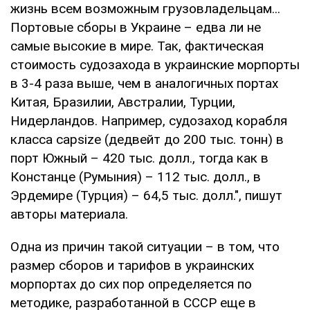
жизнь всем возможным грузовладельцам...
Портовые сборы в Украине – едва ли не
самые высокие в мире. Так, фактическая
стоимость судозахода в украинские морпорты
в 3-4 раза выше, чем в аналогичных портах
Китая, Бразилии, Австралии, Турции,
Нидерландов. Например, судозаход корабля
класса capsize (дедвейт до 200 тыс. тонн) в
порт Южный – 420 тыс. долл., тогда как в
Констанце (Румыния) – 112 тыс. долл., в
Эрдемире (Турция) – 64,5 тыс. долл.", пишут
авторы материала.
Одна из причин такой ситуации – в том, что
размер сборов и тарифов в украинских
морпортах до сих пор определяется по
методике, разработанной в СССР еще в