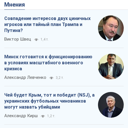
Мнения
Совпадение интересов двух циничных
игроков или тайный план Трампа и
Путина?
Виктор Швец
1,4 т.
Минск готовится к функционированию
в условиях масштабного военного
кризиса
Александр Левченко
3,2 т.
Чей будет Крым, тот и победит (NSJ), а
украинских футбольных чиновников
могут назвать убийцами
Александр Кирш
1,2 т.