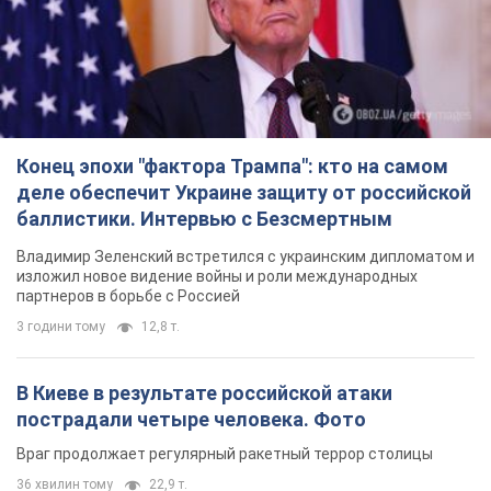
Конец эпохи "фактора Трампа": кто на самом
деле обеспечит Украине защиту от российской
баллистики. Интервью с Безсмертным
Владимир Зеленский встретился с украинским дипломатом и
изложил новое видение войны и роли международных
партнеров в борьбе с Россией
3 години тому
12,8 т.
В Киеве в результате российской атаки
пострадали четыре человека. Фото
Враг продолжает регулярный ракетный террор столицы
36 хвилин тому
22,9 т.