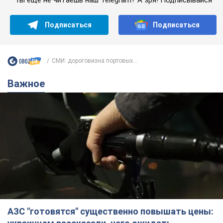
Подписаться
Подписаться
СМИ: дороговизна портовых...
Важное
АЗС "готовятся" существенно повышать цены: