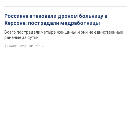
Россияне атаковали дроном больницу в
Херсоне: пострадали медработницы
Всего пострадали четыре женщины, и они не единственные
раненые за сутки
9 годин тому
4,4 т.