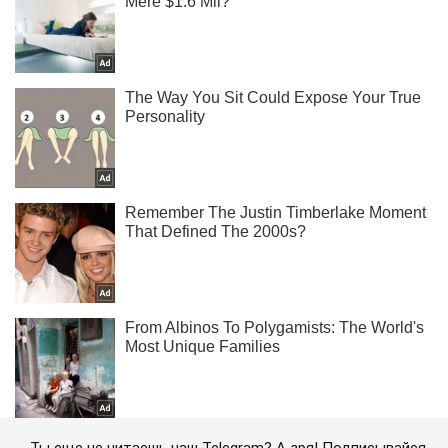
Ты еще не читаешь наш Telegram? А зря! Подписывайся