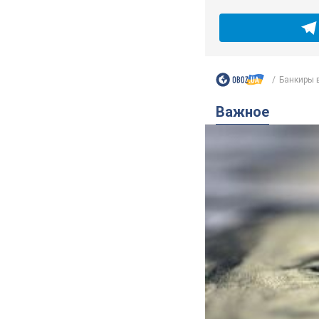
Банкиры в
Важное