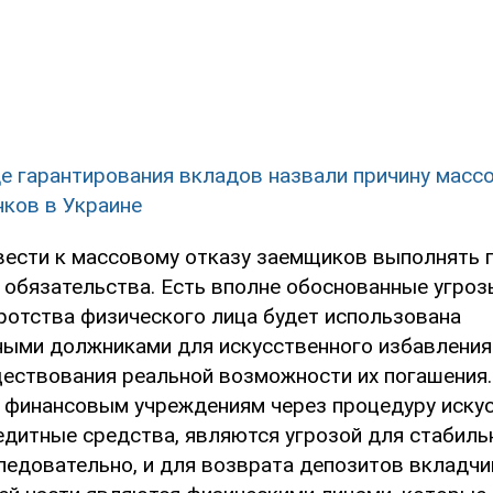
е гарантирования вкладов назвали причину масс
нков в Украине
вести к массовому отказу заемщиков выполнять 
 обязательства. Есть вполне обоснованные угрозы
ротства физического лица будет использована
ыми должниками для искусственного избавления
ществования реальной возможности их погашения. 
финансовым учреждениям через процедуру иску
едитные средства, являются угрозой для стабиль
следовательно, и для возврата депозитов вкладч