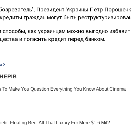
бозреватель", Президент Украины Петр Порошен
 кредиты граждан могут быть реструктуризирова
 способы, как украинцам можно выгодно избавит
щества и погасить кредит перед банком.
а