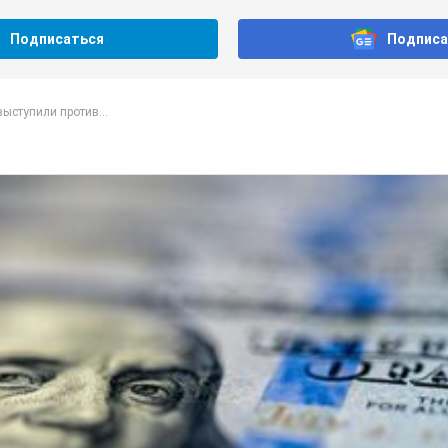
Подписаться
Подписа
ыступили против...