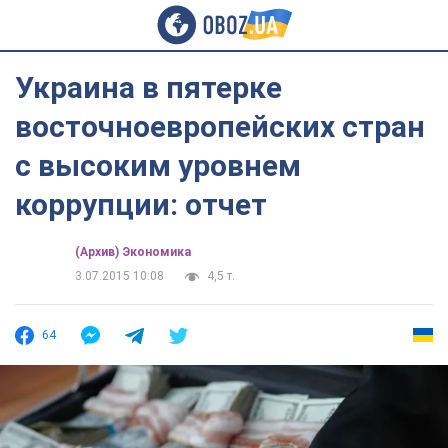
Украина в пятерке
восточноевропейских стран
с высоким уровнем
коррупции: отчет
(Архив) Экономика
3.07.2015 10:08
4,5 т.
64