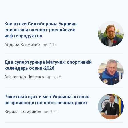
Как атаки Сил обороны Украины
сократили экспорт российских
нефтепродуктов
Андрей Клименко
2,6 т.
Два супертурнира Магучих: спортивній
календарь осени-2026
Александр Липенко
7,6 т.
Ракетный щит и меч Украины: ставка
на производство собственных ракет
Кирилл Татаринов
3,4 т.