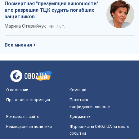
Посмертная "презумпция виновности":
кто разрешил ТЦК судить погибших
защитников
Марина Ставнійчук
7,6 т.
Все мнения
О компании
Команда
Правовая информация
Политика
конфиденциальности
Реклама на сайте
Документы
Редакционная политика
Журналисты OBOZ.UA на месте
событий