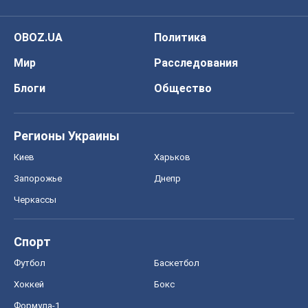
OBOZ.UA
Политика
Мир
Расследования
Блоги
Общество
Регионы Украины
Киев
Харьков
Запорожье
Днепр
Черкассы
Спорт
Футбол
Баскетбол
Хоккей
Бокс
Формула-1