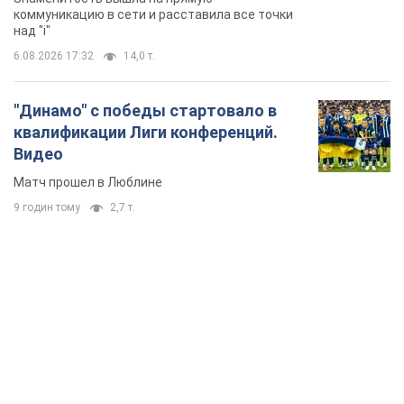
коммуникацию в сети и расставила все точки
над "i"
6.08.2026 17:32
14,0 т.
"Динамо" с победы стартовало в
квалификации Лиги конференций.
Видео
Матч прошел в Люблине
9 годин тому
2,7 т.