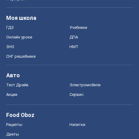
Моя школа
ГДЗ
Учебники
Онлайн уроки
ДПА
ЗНО
НМТ
СНГ решебники
Авто
Тест Драйв
Электромобили
Акции
Сервис
Food Oboz
Рецепты
Напитки
Диеты