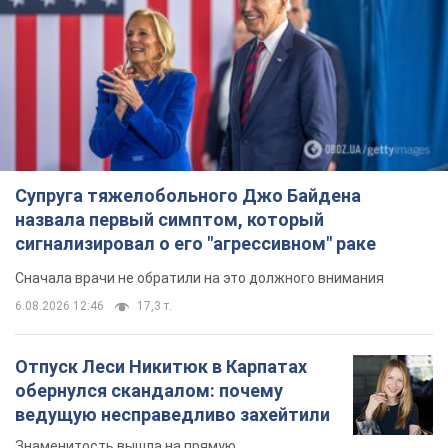
Супруга тяжелобольного Джо Байдена
назвала первый симптом, который
сигнализировал о его "агрессивном" раке
Сначала врачи не обратили на это должного внимания
6.08.2026 12:46
17,3 т.
Отпуск Леси Никитюк в Карпатах
обернулся скандалом: почему
ведущую несправедливо захейтили
Знаменитость вышла на прямую