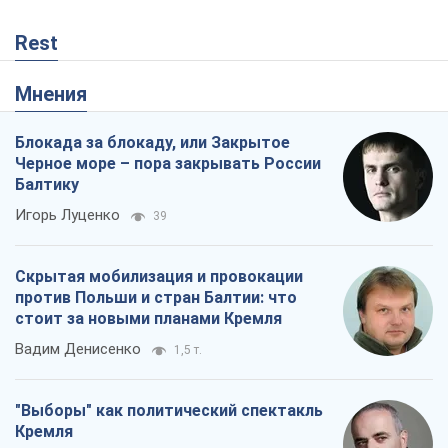
Rest
Мнения
Блокада за блокаду, или Закрытое
Черное море – пора закрывать России
Балтику
Игорь Луценко
39
Скрытая мобилизация и провокации
против Польши и стран Балтии: что
стоит за новыми планами Кремля
Вадим Денисенко
1,5 т.
"Выборы" как политический спектакль
Кремля