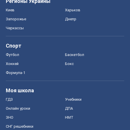
Регионы Украины
Киев
Харьков
Запорожье
Днепр
Черкассы
Спорт
Футбол
Баскетбол
Хоккей
Бокс
Формула-1
Моя школа
ГДЗ
Учебники
Онлайн уроки
ДПА
ЗНО
НМТ
СНГ решебники