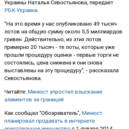
Украины Наталья Севостьянова, передает
РБК-Украина
.
"На это время у нас опубликовано 49 тысяч
лотов на общую сумму около 5,5 миллиардов
гривен. Действительно, из этих лотов
примерно 20 тысяч - те лоты, которые уже
прошли процедуру оценки - первые торги не
состоялись, цена снижена и они снова
выставлены на эту процедуру", - рассказала
Севостьянова.
Читайте:
Минюст упростил взыскание
алиментов за границей
Как сообщал "Обозреватель",
Минюст
планировал продавать в интернете
арестованное имущество
с 1 января 2014