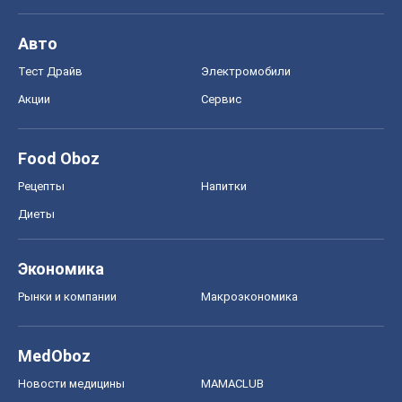
Авто
Тест Драйв
Электромобили
Акции
Сервис
Food Oboz
Рецепты
Напитки
Диеты
Экономика
Рынки и компании
Mакроэкономика
MedOboz
Новости медицины
MAMACLUB