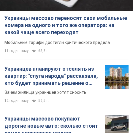
Украинцы массово переносят свои мобильные
номера на одного и того же оператора: на
какой чаще всего переходят
Мобильные тарифы достигли критического предела
11 годин тому
65,8 т.
Украинцев планируют отселять из
квартир: "слуга народа" рассказала,
кто будет принимать решение о
сносе домов
Зачем жилища украинцев хотят сносить
12 годин тому
59,5 т.
Украинцы массово покупают
дорогие новые авто: сколько стоит
самая популярная модель