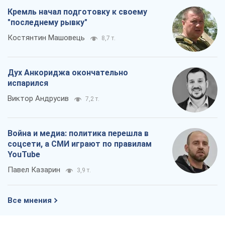
Кремль начал подготовку к своему
"последнему рывку"
Костянтин Машовець
8,7 т.
Дух Анкориджа окончательно
испарился
Виктор Андрусив
7,2 т.
Война и медиа: политика перешла в
соцсети, а СМИ играют по правилам
YouTube
Павел Казарин
3,9 т.
Все мнения