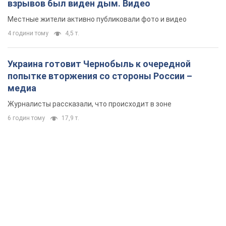
взрывов был виден дым. Видео
Местные жители активно публиковали фото и видео
4 години тому
4,5 т.
Украина готовит Чернобыль к очередной
попытке вторжения со стороны России –
медиа
Журналисты рассказали, что происходит в зоне
6 годин тому
17,9 т.