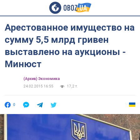
Арестованное имущество на
сумму 5,5 млрд гривен
выставлено на аукционы -
Минюст
(Архив) Экономика
24.02.2015 16:55
17,2 т.
0