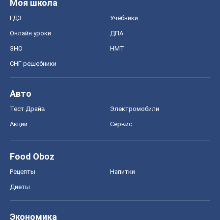
Моя школа
ГДЗ
Учебники
Онлайн уроки
ДПА
ЗНО
НМТ
СНГ решебники
Авто
Тест Драйв
Электромобили
Акции
Сервис
Food Oboz
Рецепты
Напитки
Диеты
Экономика