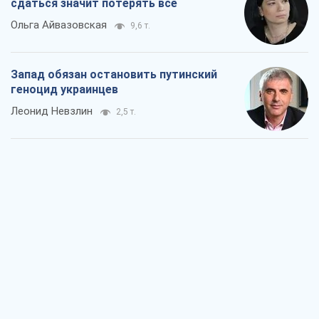
сдаться значит потерять все
Ольга Айвазовская
9,6 т.
Запад обязан остановить путинский
геноцид украинцев
Леонид Невзлин
2,5 т.