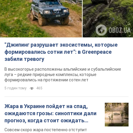
"Джипинг разрушает экосистемы, которые
формировались сотни лет": в Greenpeace
забили тревогу
В высокогорье расположены альпийские и субальпийские
луга – редкие природные комплексы, которые
формировались на протяжении сотен лет
5 годин тому
465
Жара в Украине пойдет на спад,
ожидаются грозы: синоптики дали
прогноз, когда стоит ожидать
изменения погоды
Совсем скоро жара постепенно отступит