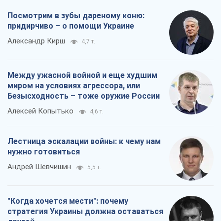
Посмотрим в зубы дареному коню:
придирчиво – о помощи Украине
Александр Кирш
4,7 т.
Между ужасной войной и еще худшим
миром на условиях агрессора, или
Безысходность – тоже оружие России
Алексей Копытько
4,6 т.
Лестница эскалации войны: к чему нам
нужно готовиться
Андрей Шевчишин
5,5 т.
"Когда хочется мести": почему
стратегия Украины должна оставаться