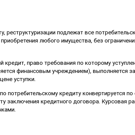
ту, реструктуризации подлежат все потребительс
 приобретения любого имущества, без ограничен
й кредит, право требования по которому уступле
вляется финансовым учреждением), выполняется 
цене уступки.
по потребительскому кредиту конвертируется по
ату заключения кредитного договора. Курсовая р
нками.