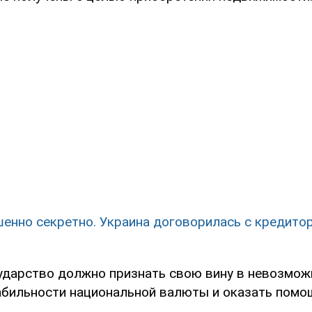
енно секретно. Украина договорилась с кредито
сударство должно признать свою вину в невозмож
абильности национальной валюты и оказать помо