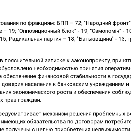
ования по фракциям: БПП – 72; "Народний фронт" 
– 19; "Оппозиционный блок" - 19; "Самопоміч" - 10
15; Радикальная партия – 18; "Батьківщина" - 13; 
в пояснительной записке к законопроекту, принят
обусловлено необходимостью принятия оперативн
а обеспечение финансовой стабильности в госуда
 доверия населения к банковским учреждениям и 
ания экономического роста и обеспечения соблю
х прав граждан.
редусматривает механизм решения проблемных в
, имеющих обязательства по договорам потребит
ые получены с целью приобретения недвижимости