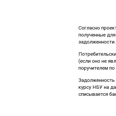
Согласно проек
полученные для
задолженности.
Потребительски
(если оно не я
поручителем по 
Задолженность 
курсу НБУ на д
списывается ба