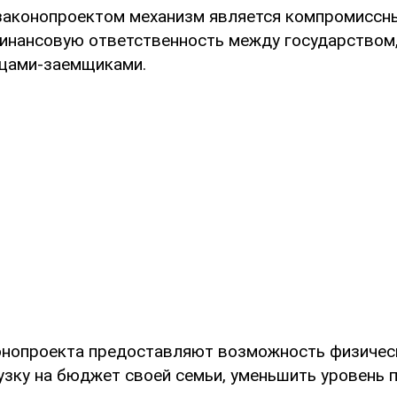
аконопроектом механизм является компромиссн
инансовую ответственность между государством,
цами-заемщиками.
онопроекта предоставляют возможность физичес
узку на бюджет своей семьи, уменьшить уровень 