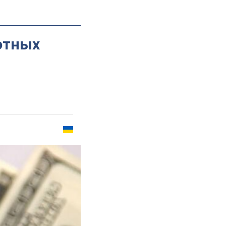
ютных