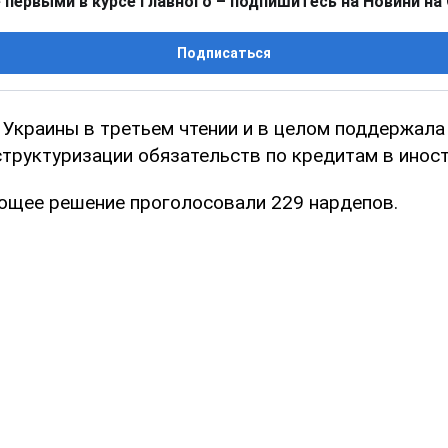
 первыми в курсе главного – подпишитесь на Новини на
Подписаться
 Украины в третьем чтении и в целом поддержала
структуризации обязательств по кредитам в иност
ющее решение проголосовали 229 нардепов.