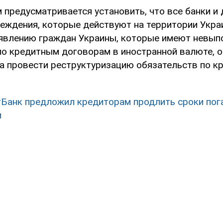
 предусматривается установить, что все банки и 
еждения, которые действуют на территории Укра
явлению граждан Украины, которые имеют невып
по кредитным договорам в иностранной валюте, 
ца провести реструктуризацию обязательств по к
Банк предложил кредиторам продлить сроки пог
м