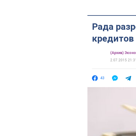
Рада раз
кредитов
(Архив) Экон
2.07.2015 21:3
43