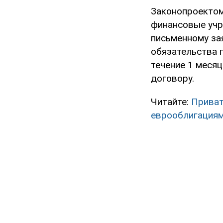
Законопроектом
финансовые учр
письменному за
обязательства 
течение 1 меся
договору.
Читайте:
Приват
еврооблигация