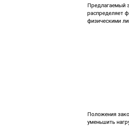
Предлагаемый з
распределяет ф
физическими ли
Положения зак
уменьшить нагр