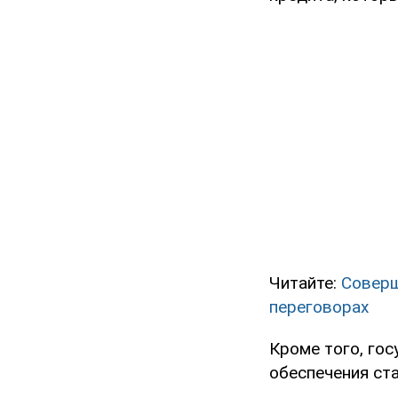
Читайте:
Соверш
переговорах
Кроме того, го
обеспечения ст