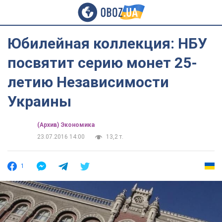
Юбилейная коллекция: НБУ
посвятит серию монет 25-
летию Независимости
Украины
(Архив) Экономика
23.07.2016 14:00
13,2 т.
1