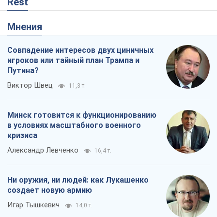
Rest
Мнения
Совпадение интересов двух циничных
игроков или тайный план Трампа и
Путина?
Виктор Швец
11,3 т.
Минск готовится к функционированию
в условиях масштабного военного
кризиса
Александр Левченко
16,4 т.
Ни оружия, ни людей: как Лукашенко
создает новую армию
Игар Тышкевич
14,0 т.