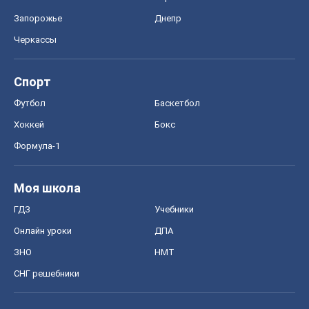
Запорожье
Днепр
Черкассы
Спорт
Футбол
Баскетбол
Хоккей
Бокс
Формула-1
Моя школа
ГДЗ
Учебники
Онлайн уроки
ДПА
ЗНО
НМТ
СНГ решебники