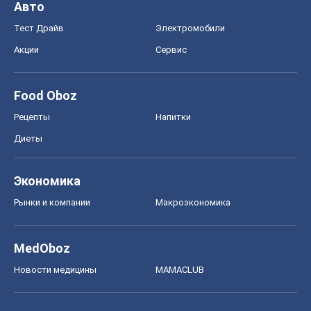
Авто
Тест Драйв
Электромобили
Акции
Сервис
Food Oboz
Рецепты
Напитки
Диеты
Экономика
Рынки и компании
Mакроэкономика
MedOboz
Новости медицины
MAMACLUB