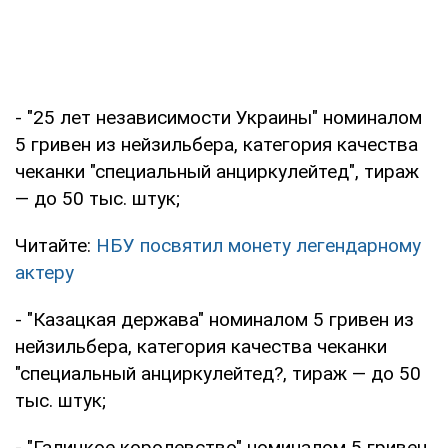
- "25 лет независимости Украины" номиналом
5 гривен из нейзильбера, категория качества
чеканки "специальный анциркулейтед", тираж
— до 50 тыс. штук;
Читайте:
НБУ посвятил монету легендарному
актеру
- "Казацкая держава" номиналом 5 гривен из
нейзильбера, категория качества чеканки
"специальный анциркулейтед?, тираж — до 50
тыс. штук;
- "Галицкое королевство" номиналом 5 гривен