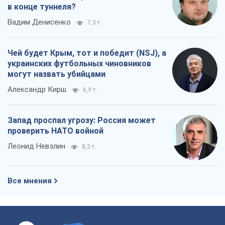
в конце туннеля?
Вадим Денисенко
7,3 т.
Чей будет Крым, тот и победит (NSJ), а
украинских футбольных чиновников
могут назвать убийцами
Александр Кирш
6,9 т.
Запад проспал угрозу: Россия может
проверить НАТО войной
Леонид Невзлин
8,3 т.
Все мнения