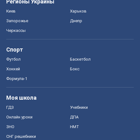
Регионы Украины
Киев
Харьков
Запорожье
Днепр
Черкассы
Спорт
Футбол
Баскетбол
Хоккей
Бокс
Формула-1
Моя школа
ГДЗ
Учебники
Онлайн уроки
ДПА
ЗНО
НМТ
СНГ решебники