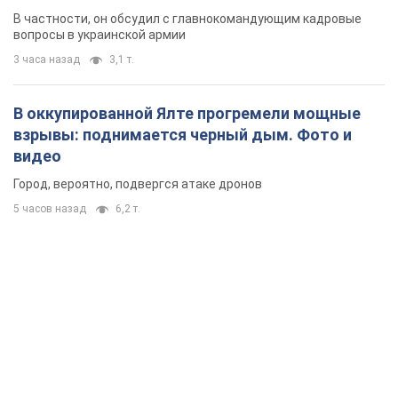
новых мерах
В частности, он обсудил с главнокомандующим кадровые
вопросы в украинской армии
3 часа назад
3,1 т.
В оккупированной Ялте прогремели мощные
взрывы: поднимается черный дым. Фото и
видео
Город, вероятно, подвергся атаке дронов
5 часов назад
6,2 т.