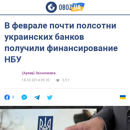
В феврале почти полсотни
украинских банков
получили финансирование
НБУ
(Архив) Экономика
18.03.2014 09:30
3,9 т.
0