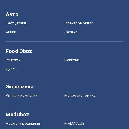
Авто
Тест Драйв
Электромобили
Акции
Сервис
Food Oboz
Рецепты
Напитки
Диеты
Экономика
Рынки и компании
Mакроэкономика
MedOboz
Новости медицины
MAMACLUB