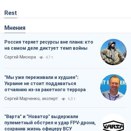
Rest
Мнения
Россия теряет ресурсы вне плана: кто
на самом деле диктует темп войны
Сергей Мисюра
4,7 т.
"Мы уже переживали и худшее":
Украине не стоит поддаваться
отчаянию из-за ракетного террора
Сергей Марченко, эксперт
6,0 т.
"Варта" и "Новатор" выдержали
пулеметный обстрел и удар FPV-дрона,
сохранив жизнь офицеру ВСУ