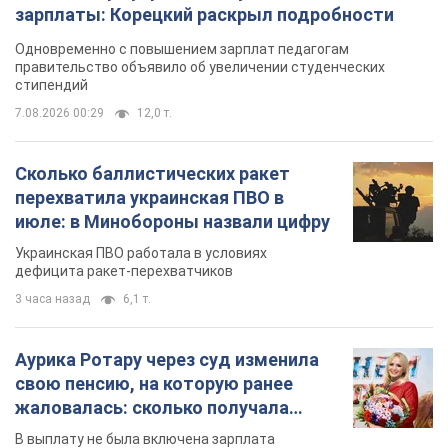
зарплаты: Корецкий раскрыл подробности
Одновременно с повышением зарплат педагогам
правительство объявило об увеличении студенческих
стипендий
7.08.2026 00:29
12,0 т.
Сколько баллистических ракет
перехватила украинская ПВО в
июле: в Минобороны назвали цифру
Украинская ПВО работала в условиях
дефицита ракет-перехватчиков
3 часа назад
6,1 т.
Аурика Ротару через суд изменила
свою пенсию, на которую ранее
жаловалась: сколько получала
певица
В выплату не была включена зарплата