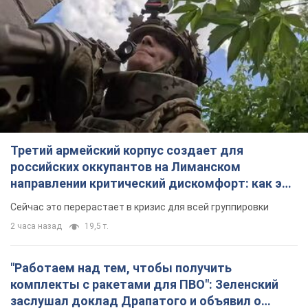
Третий армейский корпус создает для
российских оккупантов на Лиманском
направлении критический дискомфорт: как это
удалось
Сейчас это перерастает в кризис для всей группировки
2 часа назад
19,5 т.
"Работаем над тем, чтобы получить
комплекты с ракетами для ПВО": Зеленский
заслушал доклад Драпатого и объявил о