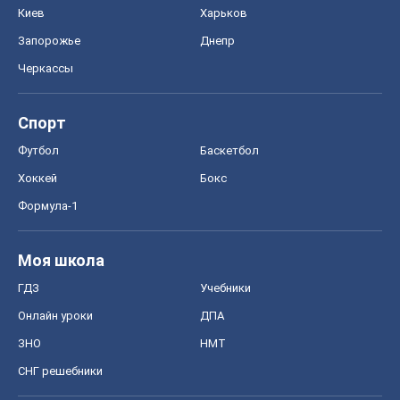
Киев
Харьков
Запорожье
Днепр
Черкассы
Спорт
Футбол
Баскетбол
Хоккей
Бокс
Формула-1
Моя школа
ГДЗ
Учебники
Онлайн уроки
ДПА
ЗНО
НМТ
СНГ решебники