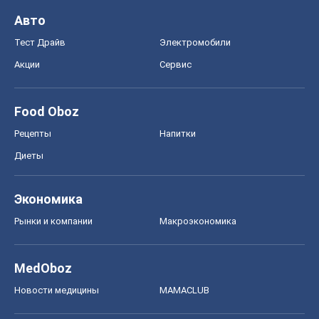
Авто
Тест Драйв
Электромобили
Акции
Сервис
Food Oboz
Рецепты
Напитки
Диеты
Экономика
Рынки и компании
Mакроэкономика
MedOboz
Новости медицины
MAMACLUB