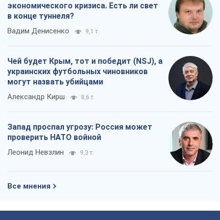
экономического кризиса. Есть ли свет
в конце туннеля?
Вадим Денисенко
9,1 т.
Чей будет Крым, тот и победит (NSJ), а
украинских футбольных чиновников
могут назвать убийцами
Александр Кирш
8,6 т.
Запад проспал угрозу: Россия может
проверить НАТО войной
Леонид Невзлин
9,3 т.
Все мнения