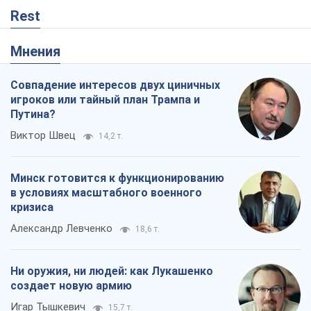
Rest
Мнения
Совпадение интересов двух циничных
игроков или тайный план Трампа и
Путина?
Виктор Швец
14,2 т.
Минск готовится к функционированию
в условиях масштабного военного
кризиса
Александр Левченко
18,6 т.
Ни оружия, ни людей: как Лукашенко
создает новую армию
Игар Тышкевич
15,7 т.