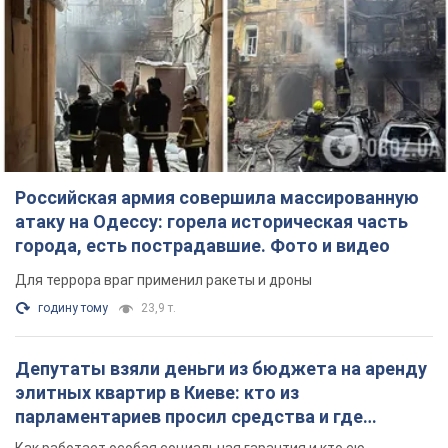
Российская армия совершила массированную
атаку на Одессу: горела историческая часть
города, есть пострадавшие. Фото и видео
Для террора враг применил ракеты и дроны
годину тому
23,9 т.
Депутаты взяли деньги из бюджета на аренду
элитных квартир в Киеве: кто из
парламентариев просил средства и где
поселился