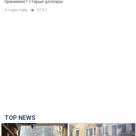
принимают старые доллары
8 годин тому
57,9 т.
TOP NEWS