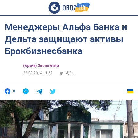
Менеджеры Альфа Банка и
Дельта защищают активы
Брокбизнесбанка
(Архив) Экономика
28.03.2014 11:57
4,2 т.
0