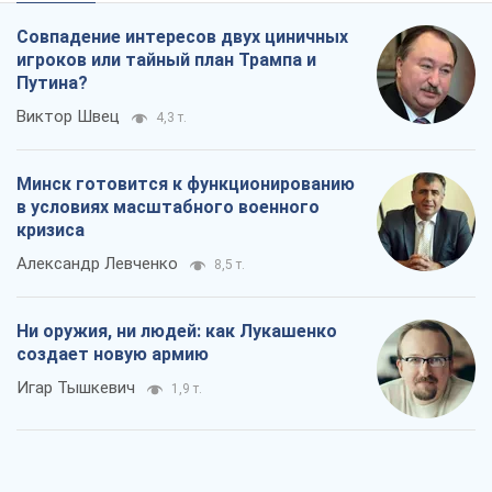
Совпадение интересов двух циничных
игроков или тайный план Трампа и
Путина?
Виктор Швец
4,3 т.
Минск готовится к функционированию
в условиях масштабного военного
кризиса
Александр Левченко
8,5 т.
Ни оружия, ни людей: как Лукашенко
создает новую армию
Игар Тышкевич
1,9 т.