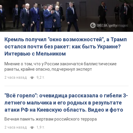
Кремль получил "окно возможностей", а Трамп
остался почти без ракет: как быть Украине?
Интервью с Мельником
Мнение о том, что у России закончатся баллистические
ракеты, крайне опасно, подчеркнул эксперт
2 часа назад
9,2 т.
"Всё горело": очевидица рассказала о гибели 3-
летнего мальчика и его родных в результате
атаки РФ на Киевскую область. Видео и фото
Вечная память жертвам российского террора
2 часа назад
1,9 т.