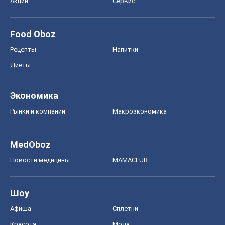
Акции
Сервис
Food Oboz
Рецепты
Напитки
Диеты
Экономика
Рынки и компании
Mакроэкономика
MedOboz
Новости медицины
MAMACLUB
Шоу
Афиша
Сплетни
Красота
Мода