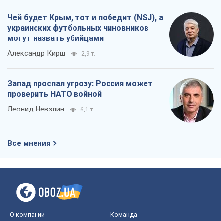
Чей будет Крым, тот и победит (NSJ), а
украинских футбольных чиновников
могут назвать убийцами
Александр Кирш
2,9 т.
Запад проспал угрозу: Россия может
проверить НАТО войной
Леонид Невзлин
6,1 т.
Все мнения
О компании
Команда