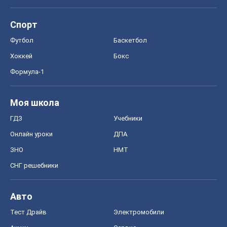
Спорт
Футбол
Баскетбол
Хоккей
Бокс
Формула-1
Моя школа
ГДЗ
Учебники
Онлайн уроки
ДПА
ЗНО
НМТ
СНГ решебники
Авто
Тест Драйв
Электромобили