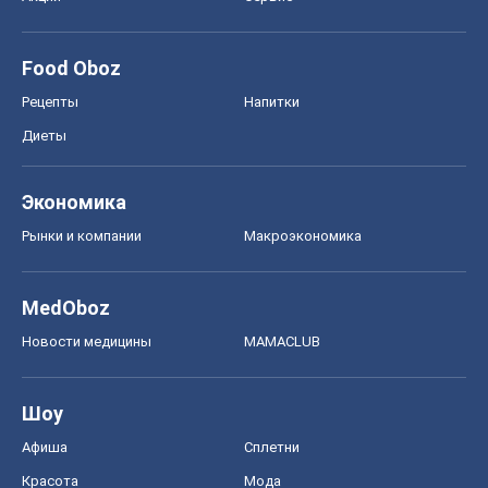
Рынки и компании
Mакроэкономика
MedOboz
Новости медицины
MAMACLUB
Шоу
Афиша
Сплетни
Красота
Мода
Женский Журнал