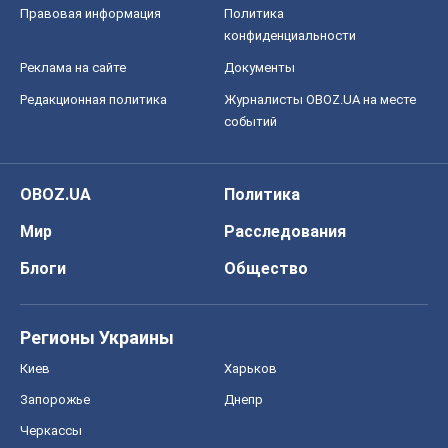
Мир
Расследования
Блоги
Общество
Регионы Украины
Киев
Харьков
Запорожье
Днепр
Черкассы
Спорт
Футбол
Баскетбол
Хоккей
Бокс
Формула-1
Моя школа