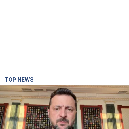
TOP NEWS
"Защита нашей жизни": Зеленский об
антибаллистической системе FREYJA,
санкциях против России и поддержке аграриев.
Видео
Европейские партнеры присоединяются к совместному
проекту