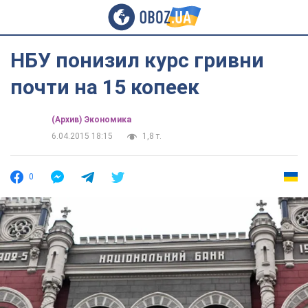
НБУ понизил курс гривни
почти на 15 копеек
(Архив) Экономика
6.04.2015 18:15
1,8 т.
0