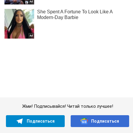
Жми! Подписывайся! Читай только лучшее!
Подписаться
Подписаться
НБУ понизил курс...
Важное