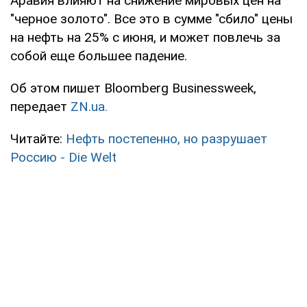
Аравия влияют на снижение мировых цен на
"черное золото". Все это в сумме "сбило" цены
на нефть на 25% с июня, и может повлечь за
собой еще большее падение.
Об этом пишет Bloomberg Businessweek,
передает
ZN.ua.
Читайте:
Нефть постепенно, но разрушает
Россию - Die Welt