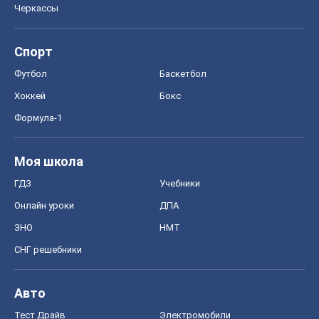
Черкассы
Спорт
Футбол
Баскетбол
Хоккей
Бокс
Формула-1
Моя школа
ГДЗ
Учебники
Онлайн уроки
ДПА
ЗНО
НМТ
СНГ решебники
Авто
Тест Драйв
Электромобили