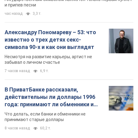
и припев песни
час назад
3,3 т.
Александру Пономареву – 53: что
известно о трех детях секс-
символа 90-х и как они выглядят
Несмотря на развитие карьеры, артист не
забывал о личном счастье
7 часов назад
6,9 т.
В ПриватБанке рассказали,
действительны ли доллары 1996
года: принимают ли обменники и
банки такие купюры
Что делать, если банки и обменники не
принимают старые доллары
8 часов назад
60,2 т.