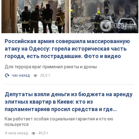
Российская армия совершила массированную
атаку на Одессу: горела историческая часть
города, есть пострадавшие. Фото и видео
Для террора враг применил ракеты и дроны
час назад
28,0 т.
Депутаты взяли деньги из бюджета на аренду
элитных квартир в Киеве: кто из
парламентариев просил средства и где
поселился
Как работает особая социальная гарантия и кто ею
пользуется
4 часа назад
49,0 т.