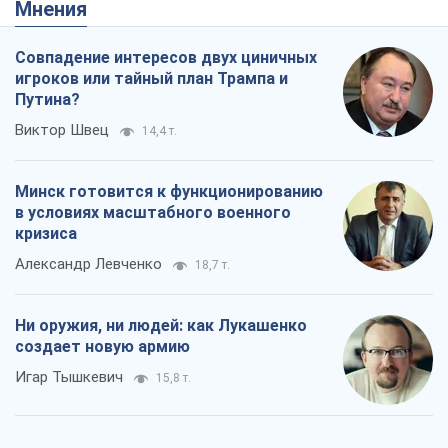
Мнения
Совпадение интересов двух циничных
игроков или тайный план Трампа и
Путина?
Виктор Швец
14,4 т.
Минск готовится к функционированию
в условиях масштабного военного
кризиса
Александр Левченко
18,7 т.
Ни оружия, ни людей: как Лукашенко
создает новую армию
Игар Тышкевич
15,8 т.