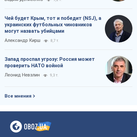
Чей будет Крым, тот и победит (NSJ), а
украинских футбольных чиновников
могут назвать убийцами
Александр Кирш
8,7 т.
Запад проспал угрозу: Россия может
проверить НАТО войной
Леонид Невзлин
9,3 т.
Все мнения