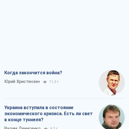
Когда закончится война?
Юрий Христензен
11,3 т.
Украина вступила в состояние
экономического кризиса. Есть ли свет
в конце туннеля?
Вадим Денисенко
9,2 т.