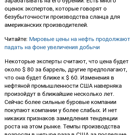
зарабатывать на его бурении. Есть много
оценок экспертов, которые говорят о
безубыточности производства сланца для
американских производителей.
Читайте:
Мировые цены на нефть продолжают
падать на фоне увеличения добычи
Некоторые эксперты считают, что цена будет
около $ 80 за баррель, другие предполагают,
что она будет ближе к $ 60. Изменения в
нефтяной промышленности США наверняка
произойдут в ближайшие несколько лет.
Сейчас более сильные буровые компании
покупают компании у более слабых. И нет
никаких признаков замедления тенденции
роста на этом рынке. Темпы производства
возросли в четыре раза в США за последние