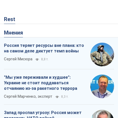
Rest
Мнения
Россия теряет ресурсы вне плана: кто
на самом деле диктует темп войны
Сергей Мисюра
8,8 т.
"Мы уже переживали и худшее":
Украине не стоит поддаваться
отчаянию из-за ракетного террора
Сергей Марченко, эксперт
8,3 т.
Запад проспал угрозу: Россия может