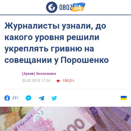
Журналисты узнали, до
какого уровня решили
укреплять гривню на
совещании у Порошенко
(Архив) Экономика
25.02.2015 17:24
100,5 т.
291