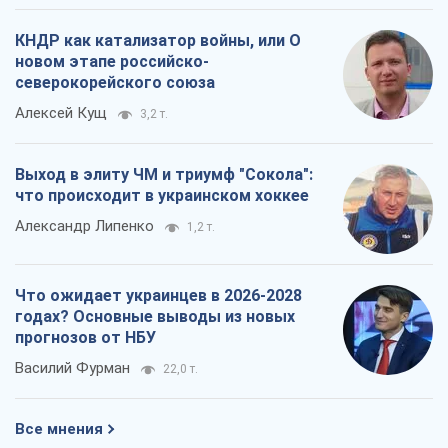
КНДР как катализатор войны, или О
новом этапе российско-
северокорейского союза
Алексей Кущ
3,2 т.
Выход в элиту ЧМ и триумф "Сокола":
что происходит в украинском хоккее
Александр Липенко
1,2 т.
Что ожидает украинцев в 2026-2028
годах? Основные выводы из новых
прогнозов от НБУ
Василий Фурман
22,0 т.
Все мнения