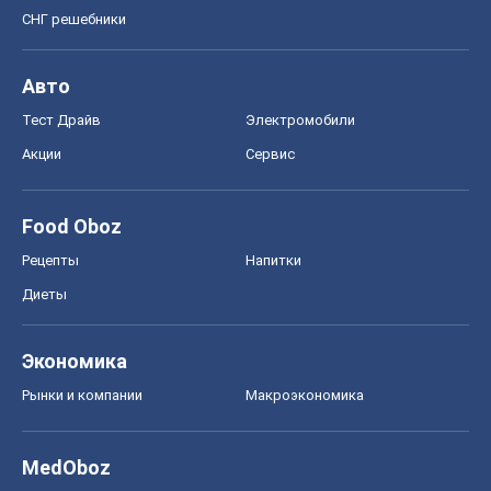
СНГ решебники
Авто
Тест Драйв
Электромобили
Акции
Сервис
Food Oboz
Рецепты
Напитки
Диеты
Экономика
Рынки и компании
Mакроэкономика
MedOboz