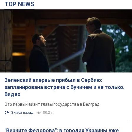
TOP NEWS
Зеленский впервые прибыл в Сербию:
запланирована встреча с Вучичем и не только.
Видео
Это первый визит главы государства в Белград
3 часа назад
80,2 т.
"Верните Федорова": в городах Украины уже