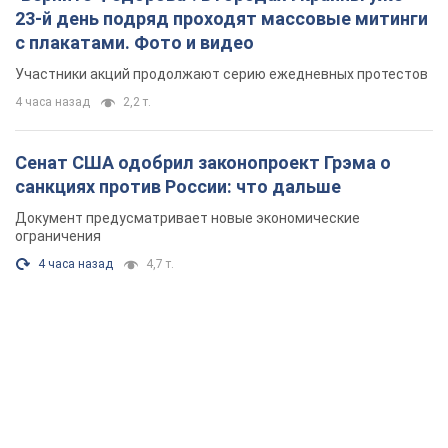
23-й день подряд проходят массовые митинги
с плакатами. Фото и видео
Участники акций продолжают серию ежедневных протестов
4 часа назад
2,2 т.
Сенат США одобрил законопроект Грэма о
санкциях против России: что дальше
Документ предусматривает новые экономические
ограничения
4 часа назад
4,7 т.