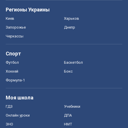
Регионы Украины
Киев
Харьков
Запорожье
Днепр
Черкассы
Спорт
Футбол
Баскетбол
Хоккей
Бокс
Формула-1
Моя школа
ГДЗ
Учебники
Онлайн уроки
ДПА
ЗНО
НМТ