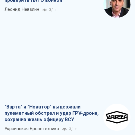
проверить НАТО войной
Леонид Невзлин
3,1 т.
"Варта" и "Новатор" выдержали
пулеметный обстрел и удар FPV-дрона,
сохранив жизнь офицеру ВСУ
Украинская Бронетехника
3,1 т.