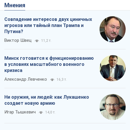
Мнения
Совпадение интересов двух циничных
игроков или тайный план Трампа и
Путина?
Виктор Швец
11,2 т.
Минск готовится к функционированию
в условиях масштабного военного
кризиса
Александр Левченко
16,3 т.
Ни оружия, ни людей: как Лукашенко
создает новую армию
Игар Тышкевич
14,0 т.