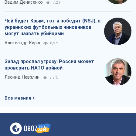
Вадим Денисенко
7,2 т.
Чей будет Крым, тот и победит (NSJ), а
украинских футбольных чиновников
могут назвать убийцами
Александр Кирш
6,9 т.
Запад проспал угрозу: Россия может
проверить НАТО войной
Леонид Невзлин
8,3 т.
Все мнения