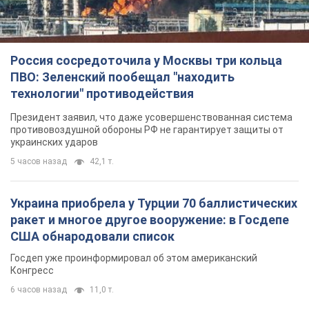
Россия сосредоточила у Москвы три кольца
ПВО: Зеленский пообещал "находить
технологии" противодействия
Президент заявил, что даже усовершенствованная система
противовоздушной обороны РФ не гарантирует защиты от
украинских ударов
5 часов назад
42,1 т.
Украина приобрела у Турции 70 баллистических
ракет и многое другое вооружение: в Госдепе
США обнародовали список
Госдеп уже проинформировал об этом американский
Конгресс
6 часов назад
11,0 т.