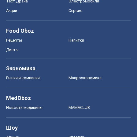
Тест Драйв
Электромобили
Акции
Сервис
Food Oboz
Рецепты
Напитки
Диеты
Экономика
Рынки и компании
Mакроэкономика
MedOboz
Новости медицины
MAMACLUB
Шоу