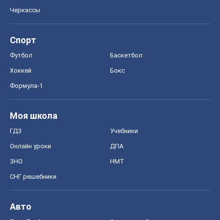
Черкассы
Спорт
Футбол
Баскетбол
Хоккей
Бокс
Формула-1
Моя школа
ГДЗ
Учебники
Онлайн уроки
ДПА
ЗНО
НМТ
СНГ решебники
Авто