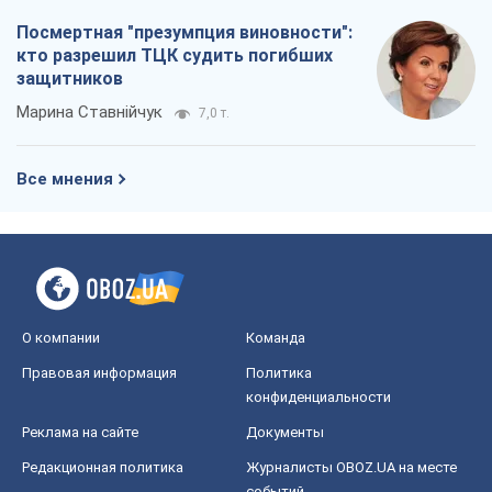
Посмертная "презумпция виновности":
кто разрешил ТЦК судить погибших
защитников
Марина Ставнійчук
7,0 т.
Все мнения
О компании
Команда
Правовая информация
Политика
конфиденциальности
Реклама на сайте
Документы
Редакционная политика
Журналисты OBOZ.UA на месте
событий