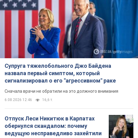
Супруга тяжелобольного Джо Байдена
назвала первый симптом, который
сигнализировал о его "агрессивном" раке
Сначала врачи не обратили на это должного внимания
6.08.2026 12:46
16,6 т.
Отпуск Леси Никитюк в Карпатах
обернулся скандалом: почему
ведущую несправедливо захейтили