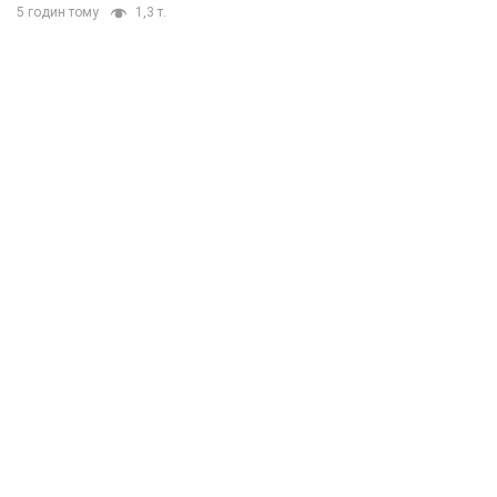
5 годин тому
1,3 т.