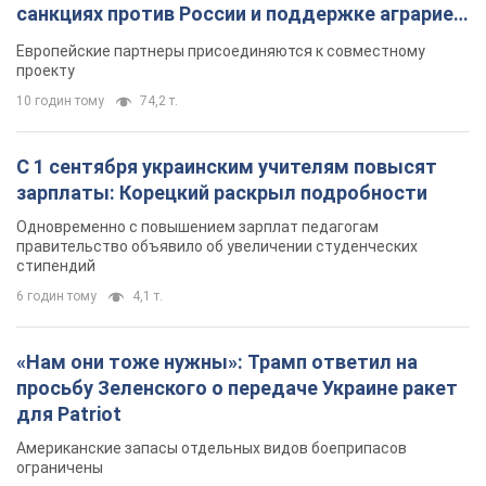
санкциях против России и поддержке аграриев.
Видео
Европейские партнеры присоединяются к совместному
проекту
10 годин тому
74,2 т.
С 1 сентября украинским учителям повысят
зарплаты: Корецкий раскрыл подробности
Одновременно с повышением зарплат педагогам
правительство объявило об увеличении студенческих
стипендий
6 годин тому
4,1 т.
«Нам они тоже нужны»: Трамп ответил на
просьбу Зеленского о передаче Украине ракет
для Patriot
Американские запасы отдельных видов боеприпасов
ограничены