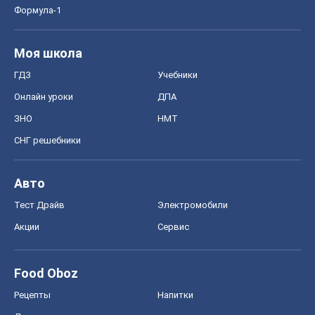
Формула-1
Моя школа
ГДЗ
Учебники
Онлайн уроки
ДПА
ЗНО
НМТ
СНГ решебники
Авто
Тест Драйв
Электромобили
Акции
Сервис
Food Oboz
Рецепты
Напитки