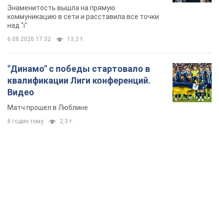
Знаменитость вышла на прямую
коммуникацию в сети и расставила все точки
над "i"
6.08.2026 17:32
13,3 т.
"Динамо" с победы стартовало в
квалификации Лиги конференций.
Видео
Матч прошел в Люблине
8 годин тому
2,3 т.