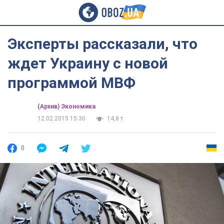
Эксперты рассказали, что
ждет Украину с новой
программой МВФ
(Архив) Экономика
12.02.2015 15:30
14,8 т.
0