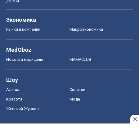
Диеты
Экономика
Рынки и компании
Mакроэкономика
MedOboz
Новости медицины
MAMACLUB
Шоу
Афиша
Сплетни
Красота
Мода
Женский Журнал