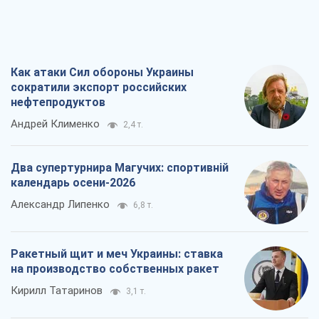
Как атаки Сил обороны Украины
сократили экспорт российских
нефтепродуктов
Андрей Клименко
2,4 т.
Два супертурнира Магучих: спортивній
календарь осени-2026
Александр Липенко
6,8 т.
Ракетный щит и меч Украины: ставка
на производство собственных ракет
Кирилл Татаринов
3,1 т.