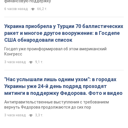
финансовую поддержку
6 часов назад
66,2 т.
Украина приобрела у Турции 70 баллистических
ракет и многое другое вооружение: в Госдепе
США обнародовали список
Госдеп уже проинформировал об этом американский
Конгресс
3 часа назад
9,1 т.
"Нас услышали лишь одним ухом": в городах
Украины уже 24-й день подряд проходят
митинги в поддержку Федорова. Фото и видео
Антиправительственные выступления с требованием
вернуть Федорова продолжаются до сих пор
3 часа назад
3,3 т.