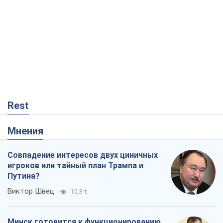
Rest
Мнения
Совпадение интересов двух циничных
игроков или тайный план Трампа и
Путина?
Виктор Швец
10,8 т.
Минск готовится к функционированию