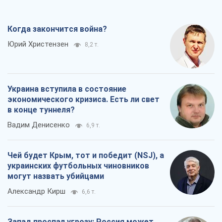
Когда закончится война?
Юрий Христензен
8,2 т.
Украина вступила в состояние
экономического кризиса. Есть ли свет
в конце туннеля?
Вадим Денисенко
6,9 т.
Чей будет Крым, тот и победит (NSJ), а
украинских футбольных чиновников
могут назвать убийцами
Александр Кирш
6,6 т.
Запад проспал угрозу: Россия может