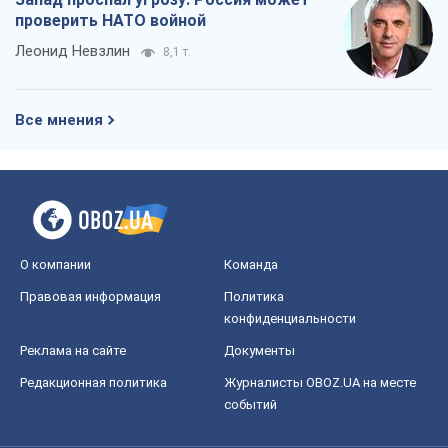
проверить НАТО войной
Леонид Невзлин
8,1 т.
Все мнения
О компании
Команда
Правовая информация
Политика
конфиденциальности
Реклама на сайте
Документы
Редакционная политика
Журналисты OBOZ.UA на месте
событий