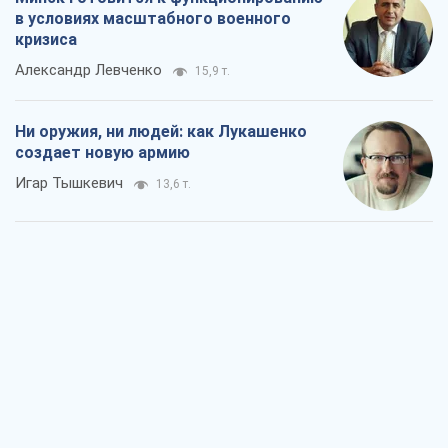
в условиях масштабного военного
кризиса
Александр Левченко
15,9 т.
Ни оружия, ни людей: как Лукашенко
создает новую армию
Игар Тышкевич
13,6 т.