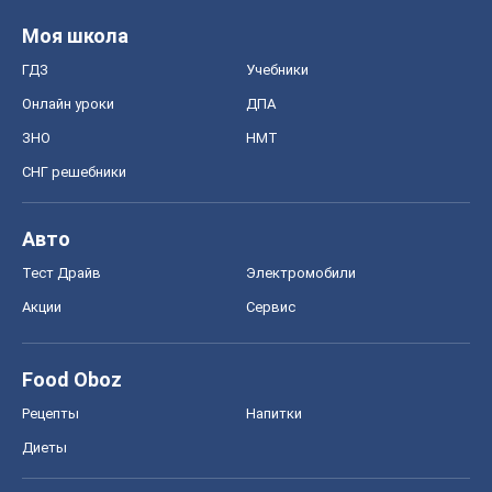
Моя школа
ГДЗ
Учебники
Онлайн уроки
ДПА
ЗНО
НМТ
СНГ решебники
Авто
Тест Драйв
Электромобили
Акции
Сервис
Food Oboz
Рецепты
Напитки
Диеты