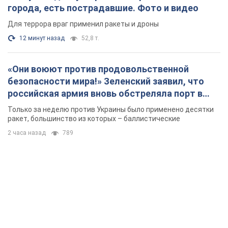
города, есть пострадавшие. Фото и видео
Для террора враг применил ракеты и дроны
12 минут назад
52,8 т.
«Они воюют против продовольственной
безопасности мира!» Зеленский заявил, что
российская армия вновь обстреляла порт в
Одессе
Только за неделю против Украины было применено десятки
ракет, большинство из которых – баллистические
2 часа назад
789