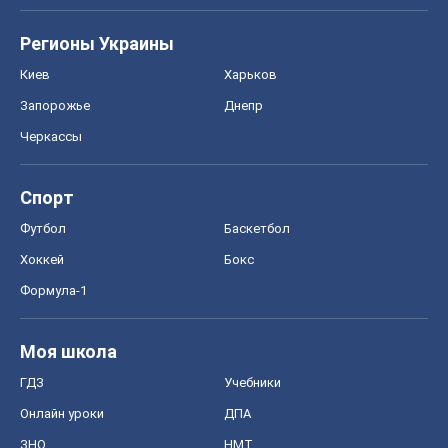
Регионы Украины
Киев
Харьков
Запорожье
Днепр
Черкассы
Спорт
Футбол
Баскетбол
Хоккей
Бокс
Формула-1
Моя школа
ГДЗ
Учебники
Онлайн уроки
ДПА
ЗНО
НМТ