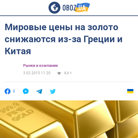
Мировые цены на золото
снижаются из-за Греции и
Китая
Рынки и компании
3.02.2015 11:20
4,6 т.
0