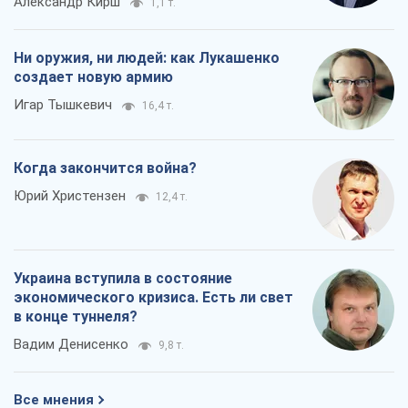
Александр Кирш
1,1 т.
Ни оружия, ни людей: как Лукашенко
создает новую армию
Игар Тышкевич
16,4 т.
Когда закончится война?
Юрий Христензен
12,4 т.
Украина вступила в состояние
экономического кризиса. Есть ли свет
в конце туннеля?
Вадим Денисенко
9,8 т.
Все мнения