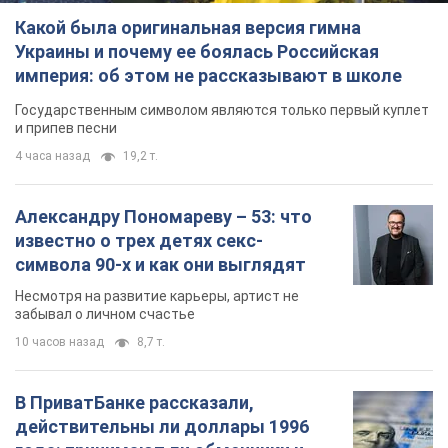
Какой была оригинальная версия гимна
Украины и почему ее боялась Российская
империя: об этом не рассказывают в школе
Государственным символом являются только первый куплет
и припев песни
4 часа назад
19,2 т.
Александру Пономареву – 53: что
известно о трех детях секс-
символа 90-х и как они выглядят
Несмотря на развитие карьеры, артист не
забывал о личном счастье
10 часов назад
8,7 т.
В ПриватБанке рассказали,
действительны ли доллары 1996