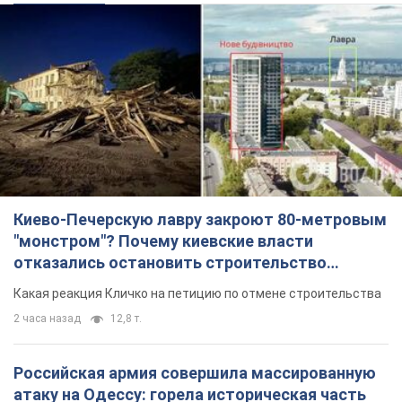
Киево-Печерскую лавру закроют 80-метровым
"монстром"? Почему киевские власти
отказались остановить строительство
небоскреба "московского верующего"
Какая реакция Кличко на петицию по отмене строительства
2 часа назад
12,8 т.
Российская армия совершила массированную
атаку на Одессу: горела историческая часть