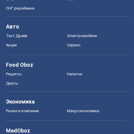
СНГ решебники
Авто
Тест Драйв
Электромобили
Акции
Сервис
Food Oboz
Рецепты
Напитки
Диеты
Экономика
Рынки и компании
Mакроэкономика
MedOboz