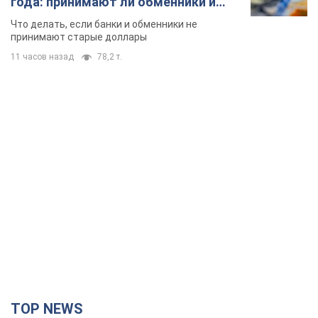
года: принимают ли обменники и
банки такие купюры
Что делать, если банки и обменники не
принимают старые доллары
11 часов назад
78,2 т.
TOP NEWS