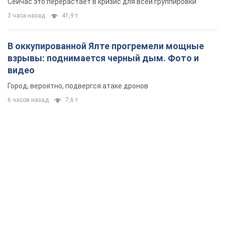
Сейчас это перерастает в кризис для всей группировки
3 часа назад
41,9 т.
В оккупированной Ялте прогремели мощные
взрывы: поднимается черный дым. Фото и
видео
Город, вероятно, подвергся атаке дронов
6 часов назад
7,6 т.