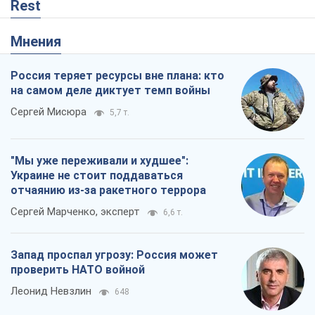
Rest
Мнения
Россия теряет ресурсы вне плана: кто
на самом деле диктует темп войны
Сергей Мисюра
5,7 т.
"Мы уже переживали и худшее":
Украине не стоит поддаваться
отчаянию из-за ракетного террора
Сергей Марченко, эксперт
6,6 т.
Запад проспал угрозу: Россия может
проверить НАТО войной
Леонид Невзлин
648