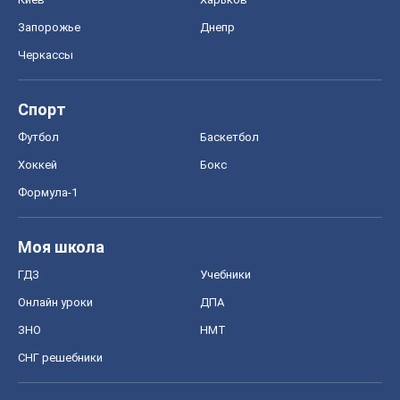
Запорожье
Днепр
Черкассы
Спорт
Футбол
Баскетбол
Хоккей
Бокс
Формула-1
Моя школа
ГДЗ
Учебники
Онлайн уроки
ДПА
ЗНО
НМТ
СНГ решебники