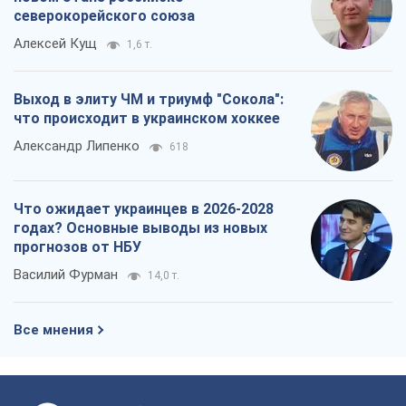
северокорейского союза
Алексей Кущ
1,6 т.
Выход в элиту ЧМ и триумф "Сокола":
что происходит в украинском хоккее
Александр Липенко
618
Что ожидает украинцев в 2026-2028
годах? Основные выводы из новых
прогнозов от НБУ
Василий Фурман
14,0 т.
Все мнения