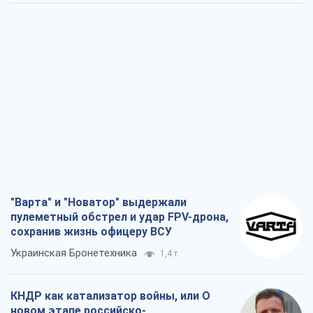
"Варта" и "Новатор" выдержали
пулеметный обстрел и удар FPV-дрона,
сохранив жизнь офицеру ВСУ
Украинская Бронетехника
1,4 т.
КНДР как катализатор войны, или О
новом этапе российско-