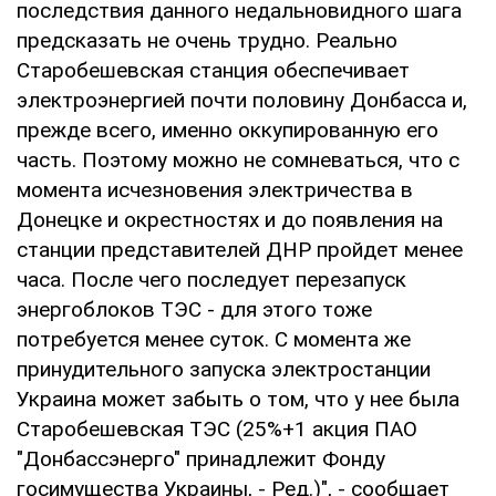
последствия данного недальновидного шага
предсказать не очень трудно. Реально
Старобешевская станция обеспечивает
электроэнергией почти половину Донбасса и,
прежде всего, именно оккупированную его
часть. Поэтому можно не сомневаться, что с
момента исчезновения электричества в
Донецке и окрестностях и до появления на
станции представителей ДНР пройдет менее
часа. После чего последует перезапуск
энергоблоков ТЭС - для этого тоже
потребуется менее суток. С момента же
принудительного запуска электростанции
Украина может забыть о том, что у нее была
Старобешевская ТЭС (25%+1 акция ПАО
"Донбассэнерго" принадлежит Фонду
госимущества Украины, - Ред.)", - сообщает