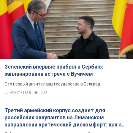
Зеленский впервые прибыл в Сербию:
запланирована встреча с Вучичем
Это первый визит главы государства в Белград
38 минут назад
603
Третий армейский корпус создает для
российских оккупантов на Лиманском
направлении критический дискомфорт: как это
удалось