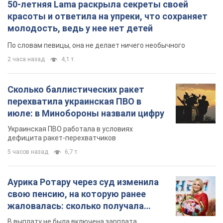
50-летняя Lama раскрыла секреты своей
красоты и ответила на упреки, что сохраняет
молодость, ведь у нее нет детей
По словам певицы, она не делает ничего необычного
2 часа назад
4,1 т.
Сколько баллистических ракет
перехватила украинская ПВО в
июле: в Минобороны назвали цифру
Украинская ПВО работала в условиях
дефицита ракет-перехватчиков
5 часов назад
6,7 т.
Аурика Ротару через суд изменила
свою пенсию, на которую ранее
жаловалась: сколько получала
певица
В выплату не была включена зарплата