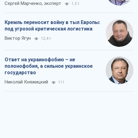
Сергей Марченко, эксперт
1,3 т.
Кремль переносит войну в тыл Европы:
под угрозой критическая логистика
Виктор Ягун
12,4 т.
Ответ на украинофобию – не
полонофобия, а сильное украинское
государство
Николай Княжицкий
111