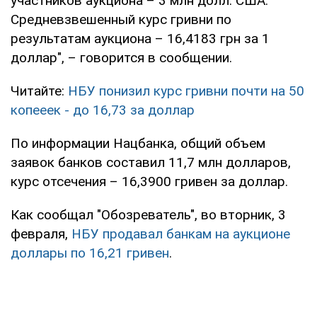
участников аукциона – 3 млн долл. США.
Средневзвешенный курс гривни по
результатам аукциона – 16,4183 грн за 1
доллар", – говорится в сообщении.
Читайте:
НБУ понизил курс гривни почти на 50
копееек - до 16,73 за доллар
По информации Нацбанка, общий объем
заявок банков составил 11,7 млн долларов,
курс отсечения – 16,3900 гривен за доллар.
Как сообщал "Обозреватель", во вторник, 3
февраля,
НБУ продавал банкам на аукционе
доллары по 16,21 гривен
.