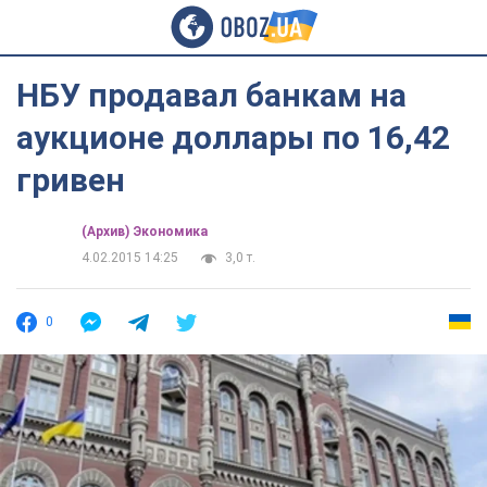
НБУ продавал банкам на
аукционе доллары по 16,42
гривен
(Архив) Экономика
4.02.2015 14:25
3,0 т.
0