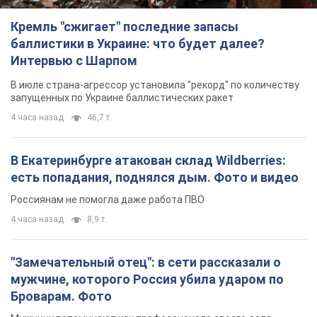
Кремль "сжигает" последние запасы
баллистики в Украине: что будет далее?
Интервью с Шарпом
В июле страна-агрессор установила "рекорд" по количеству
запущенных по Украине баллистических ракет
4 часа назад
46,7 т.
В Екатеринбурге атакован склад Wildberries:
есть попадания, поднялся дым. Фото и видео
Россиянам не помогла даже работа ПВО
4 часа назад
8,9 т.
"Замечательный отец": в сети рассказали о
мужчине, которого Россия убила ударом по
Броварам. Фото