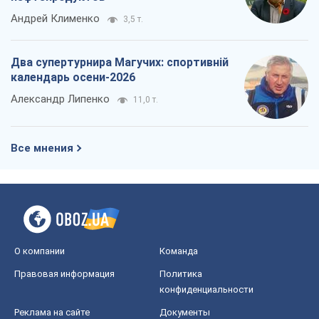
Андрей Клименко
3,5 т.
Два супертурнира Магучих: спортивній
календарь осени-2026
Александр Липенко
11,0 т.
Все мнения
О компании
Команда
Правовая информация
Политика
конфиденциальности
Реклама на сайте
Документы