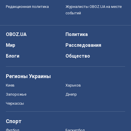
Редакционная политика
Журналисты OBOZ.UA на месте
событий
OBOZ.UA
Политика
Мир
Расследования
Блоги
Общество
Регионы Украины
Киев
Харьков
Запорожье
Днепр
Черкассы
Спорт
Футбол
Баскетбол