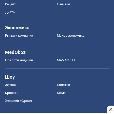
Рецепты
Напитки
Диеты
Экономика
Рынки и компании
Mакроэкономика
MedOboz
Новости медицины
MAMACLUB
Шоу
Афиша
Сплетни
Красота
Мода
Женский Журнал