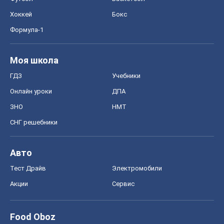
Хоккей
Бокс
Формула-1
Моя школа
ГДЗ
Учебники
Онлайн уроки
ДПА
ЗНО
НМТ
СНГ решебники
Авто
Тест Драйв
Электромобили
Акции
Сервис
Food Oboz