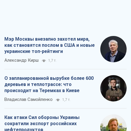
Мэр Москвы внезапно захотел мира,
как становятся послом в США и новые
украинские топ-рейтинги
Александр Кирш
1,7 т.
О запланированной вырубке более 600
деревьев и теплотрассе: что
происходит на Теремках в Киеве
Владислав Самойленко
1,7 т.
Как атаки Сил обороны Украины
сократили экспорт российских
нефтепродуктов