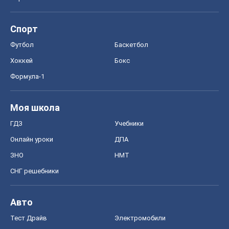
Спорт
Футбол
Баскетбол
Хоккей
Бокс
Формула-1
Моя школа
ГДЗ
Учебники
Онлайн уроки
ДПА
ЗНО
НМТ
СНГ решебники
Авто
Тест Драйв
Электромобили