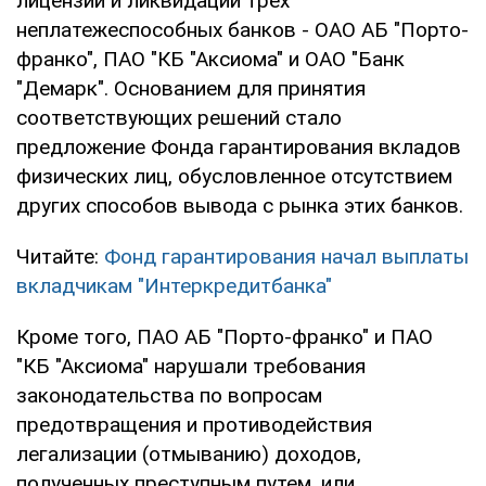
лицензии и ликвидации трех
неплатежеспособных банков - ОАО АБ "Порто-
франко", ПАО "КБ "Аксиома" и ОАО "Банк
"Демарк". Основанием для принятия
соответствующих решений стало
предложение Фонда гарантирования вкладов
физических лиц, обусловленное отсутствием
других способов вывода с рынка этих банков.
Читайте:
Фонд гарантирования начал выплаты
вкладчикам "Интеркредитбанка"
Кроме того, ПАО АБ "Порто-франко" и ПАО
"КБ "Аксиома" нарушали требования
законодательства по вопросам
предотвращения и противодействия
легализации (отмыванию) доходов,
полученных преступным путем, или