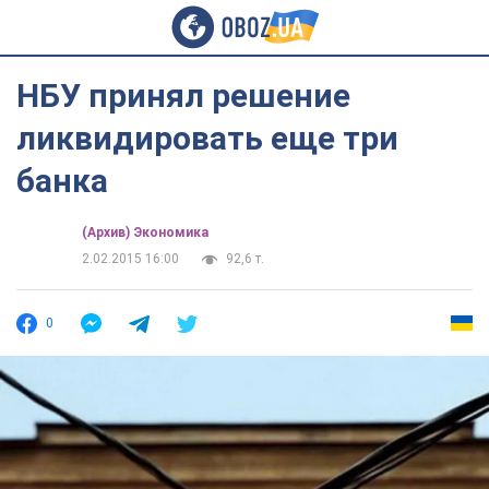
НБУ принял решение
ликвидировать еще три
банка
(Архив) Экономика
2.02.2015 16:00
92,6 т.
0