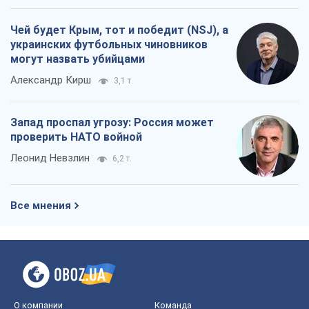
Чей будет Крым, тот и победит (NSJ), а
украинских футбольных чиновников
могут назвать убийцами
Александр Кирш
3,1 т.
Запад проспал угрозу: Россия может
проверить НАТО войной
Леонид Невзлин
6,2 т.
Все мнения
О компании
Команда