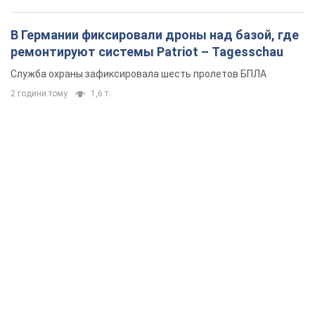
В Германии фиксировали дроны над базой, где
ремонтируют системы Patriot – Tagesschau
Служба охраны зафиксировала шесть пролетов БПЛА
2 години тому
1,6 т.