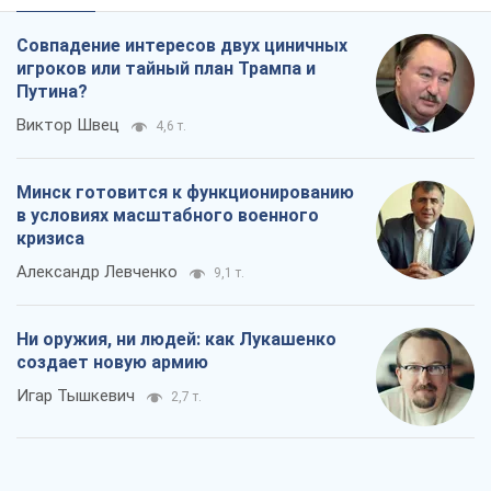
Совпадение интересов двух циничных
игроков или тайный план Трампа и
Путина?
Виктор Швец
4,6 т.
Минск готовится к функционированию
в условиях масштабного военного
кризиса
Александр Левченко
9,1 т.
Ни оружия, ни людей: как Лукашенко
создает новую армию
Игар Тышкевич
2,7 т.