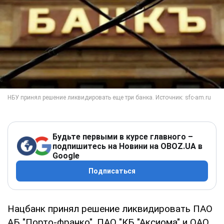
Будьте первыми в курсе главного –
подпишитесь на Новини на OBOZ.UA в
Google
Подписаться
Нацбанк принял решение ликвидировать ПАО
АБ "Порто-франко", ПАО "КБ "Аксиома" и ОАО