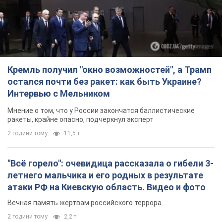
Кремль получил "окно возможностей", а Трамп
остался почти без ракет: как быть Украине?
Интервью с Мельником
Мнение о том, что у России закончатся баллистические
ракеты, крайне опасно, подчеркнул эксперт
2 години тому
11,5 т.
"Всё горело": очевидица рассказала о гибели 3-
летнего мальчика и его родных в результате
атаки РФ на Киевскую область. Видео и фото
Вечная память жертвам российского террора
2 години тому
2,2 т.