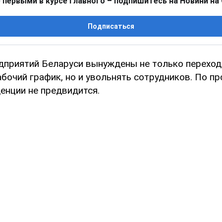
 первыми в курсе главного – подпишитесь на Новини на
Подписаться
дприятий Беларуси вынуждены не только переход
очий график, но и увольнять сотрудников. По пр
енции не предвидится.