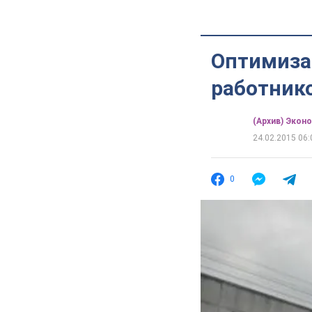
Оптимизац
работник
(Архив) Экон
24.02.2015 06:
0