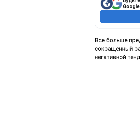
Будьте
Google
Все больше пре
сокращенный раб
негативной тенд