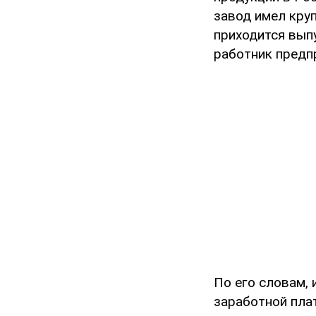
завод имел круп
приходится выпу
работник предп
По его словам,
заработной пла