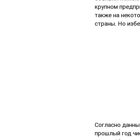
крупном предпр
также на некот
страны. Но изб
Согласно данны
прошлый год чи