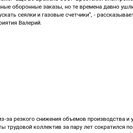
ные оборонные заказы, но те времена давно ушли
скать сеялки и газовые счетчики", - рассказыва
риятия Валерий.
 из-за резкого снижения объемов производства и 
ты трудовой коллектив за пару лет сократился по