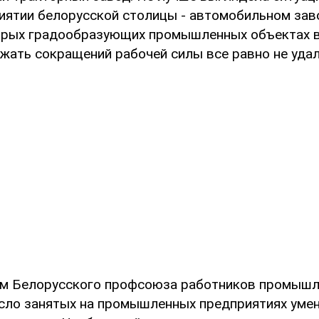
иятии белорусской столицы - автомобильном зав
орых градообразующих промышленных объектах в
ежать сокращений рабочей силы все равно не удал
м Белорусского профсоюза работников промышле
сло занятых на промышленных предприятиях уме