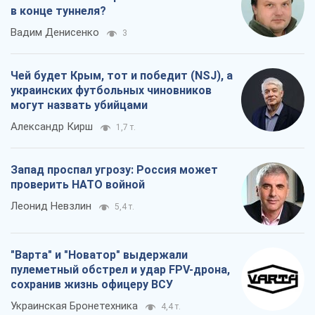
в конце туннеля?
Вадим Денисенко
3
Чей будет Крым, тот и победит (NSJ), а
украинских футбольных чиновников
могут назвать убийцами
Александр Кирш
1,7 т.
Запад проспал угрозу: Россия может
проверить НАТО войной
Леонид Невзлин
5,4 т.
"Варта" и "Новатор" выдержали
пулеметный обстрел и удар FPV-дрона,
сохранив жизнь офицеру ВСУ
Украинская Бронетехника
4,4 т.