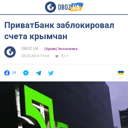
ПриватБанк заблокировал
счета крымчан
OBOZ.UA
(Архив) Экономика
28.03.2014 19:04
5,1 т.
29