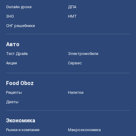
Онлайн уроки
ДПА
ЗНО
НМТ
СНГ решебники
Авто
Тест Драйв
Электромобили
Акции
Сервис
Food Oboz
Рецепты
Напитки
Диеты
Экономика
Рынки и компании
Mакроэкономика