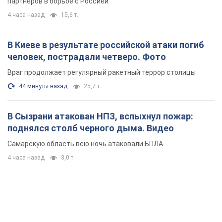
партнеров в борьбе с Россией
4 часа назад
15,6 т.
В Киеве в результате российской атаки погиб
человек, пострадали четверо. Фото
Враг продолжает регулярный ракетный террор столицы
44 минуты назад
25,7 т.
В Сызрани атакован НПЗ, вспыхнул пожар:
поднялся столб черного дыма. Видео
Самарскую область всю ночь атаковали БПЛА
4 часа назад
3,0 т.