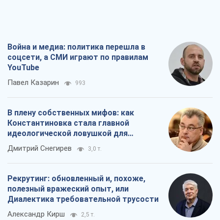
Война и медиа: политика перешла в
соцсети, а СМИ играют по правилам
YouTube
Павел Казарин
993
В плену собственных мифов: как
Константиновка стала главной
идеологической ловушкой для
российских оккупантов
Дмитрий Снегирев
3,0 т.
Рекрутинг: обновленный и, похоже,
полезный вражеский опыт, или
Диалектика требовательной трусости
Александр Кирш
2,5 т.