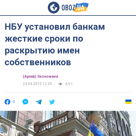
НБУ установил банкам
жесткие сроки по
раскрытию имен
собственников
(Архив) Экономика
24.04.2015 12:25
4,9 т.
0