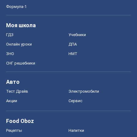
Формула-1
Моя школа
ГДЗ
Учебники
Онлайн уроки
ДПА
ЗНО
НМТ
СНГ решебники
Авто
Тест Драйв
Электромобили
Акции
Сервис
Food Oboz
Рецепты
Напитки