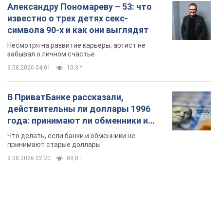
Александру Пономареву – 53: что
известно о трех детях секс-
символа 90-х и как они выглядят
Несмотря на развитие карьеры, артист не
забывал о личном счастье
9.08.2026 04:01
10,3 т.
В ПриватБанке рассказали,
действительны ли доллары 1996
года: принимают ли обменники и
банки такие купюры
Что делать, если банки и обменники не
принимают старые доллары
9.08.2026 02:20
89,8 т.