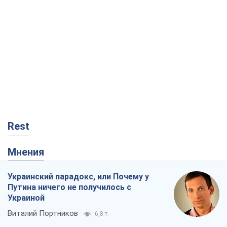
Rest
Мнения
Украинский парадокс, или Почему у
Путина ничего не получилось с
Украиной
Виталий Портников
6,8 т.