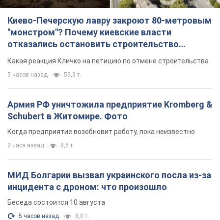
Киево-Печерскую лавру закроют 80-метровым
"монстром"? Почему киевские власти
отказались остановить строительство
небоскреба "московского верующего"
Какая реакция Кличко на петицию по отмене строительства
5 часов назад
59,3 т.
Армия РФ уничтожила предприятие Kromberg &
Schubert в Житомире. Фото
Когда предприятие возобновит работу, пока неизвестно
2 часа назад
8,6 т.
МИД Болгарии вызвал украинского посла из-за
инцидента с дроном: что произошло
Беседа состоится 10 августа
5 часов назад
8,0 т.