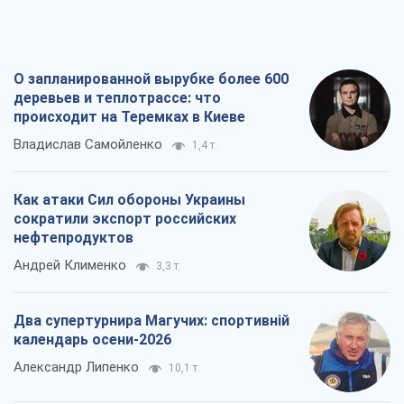
О запланированной вырубке более 600
деревьев и теплотрассе: что
происходит на Теремках в Киеве
Владислав Самойленко
1,4 т.
Как атаки Сил обороны Украины
сократили экспорт российских
нефтепродуктов
Андрей Клименко
3,3 т.
Два супертурнира Магучих: спортивній
календарь осени-2026
Александр Липенко
10,1 т.