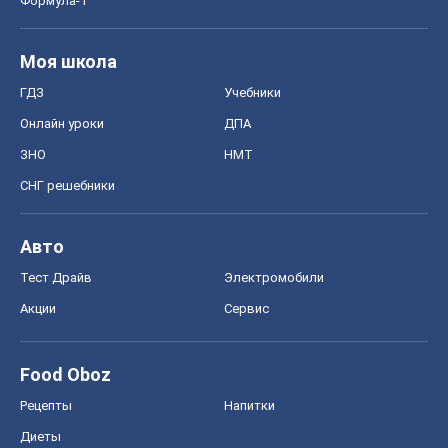
Формула-1
Моя школа
ГДЗ
Учебники
Онлайн уроки
ДПА
ЗНО
НМТ
СНГ решебники
Авто
Тест Драйв
Электромобили
Акции
Сервис
Food Oboz
Рецепты
Напитки
Диеты