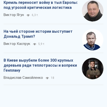
Кремль переносит войну в тыл Европы:
под угрозой критическая логистика
Виктор Ягун
6,3 т.
На чьей стороне истории выступает
Дональд Трамп?
Виктор Каспрук
5,9 т.
В Киеве вырубили более 300 крупных
деревьев ради теплотрассы и вопреки
Генплану
Владислав Самойленко
18