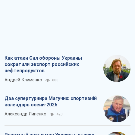
Как атаки Сил обороны Украины
сократили экспорт российских
нефтепродуктов
Андрей Клименко
600
Два супертурнира Магучих: спортивній
календарь осени-2026
Александр Липенко
420
Ракетный щит и меч Украины: ставка