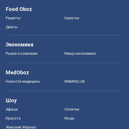
Food Oboz
Рецепты
Напитки
Диеты
Экономика
Рынки и компании
Mакроэкономика
MedOboz
Новости медицины
MAMACLUB
Шоу
Афиша
Сплетни
Красота
Мода
Женский Журнал