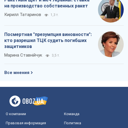
на производство собственных ракет
Кирилл Татаринов
1,3 т.
Посмертная "презумпция виновности":
кто разрешил ТЦК судить погибших
защитников
Марина Ставнійчук
3,5 т.
Все мнения
О компании
Команда
Правовая информация
Политика