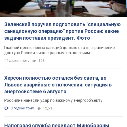
Зеленский поручил подготовить "специальную
санкционную операцию" против России: какие
задачи поставил президент. Фото
Главной целью новых санкций должно стать ограничение
доступа России к иностранным технологиям
14 хвилин тому
123
Херсон полностью остался без света, во
Львове аварийные отключения: ситуация в
энергосистеме 6 августа
Россияне нанесли удар по важному энергообъекту
3 години тому
12,5 т.
Налоговая служба передаст Минобороны