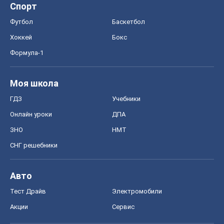
Спорт
Футбол
Баскетбол
Хоккей
Бокс
Формула-1
Моя школа
ГДЗ
Учебники
Онлайн уроки
ДПА
ЗНО
НМТ
СНГ решебники
Авто
Тест Драйв
Электромобили
Акции
Сервис