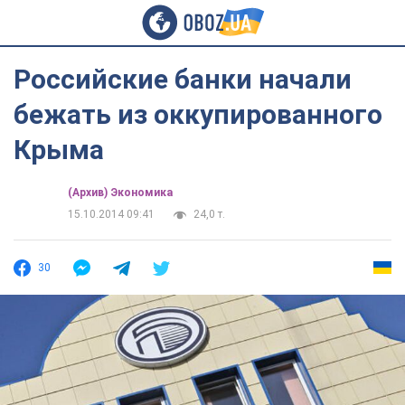
Российские банки начали
бежать из оккупированного
Крыма
(Архив) Экономика
15.10.2014 09:41
24,0 т.
30