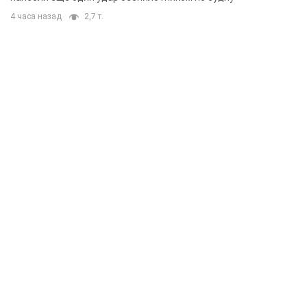
4 часа назад
2,7 т.