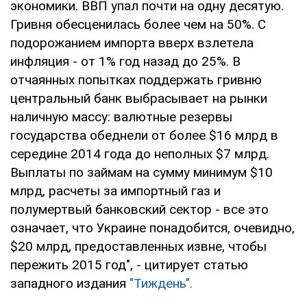
экономики. ВВП упал почти на одну десятую.
Гривня обесценилась более чем на 50%. С
подорожанием импорта вверх взлетела
инфляция - от 1% год назад до 25%. В
отчаянных попытках поддержать гривню
центральный банк выбрасывает на рынки
наличную массу: валютные резервы
государства обеднели от более $16 млрд в
середине 2014 года до неполных $7 млрд.
Выплаты по займам на сумму минимум $10
млрд, расчеты за импортный газ и
полумертвый банковский сектор - все это
означает, что Украине понадобится, очевидно,
$20 млрд, предоставленных извне, чтобы
пережить 2015 год", - цитирует статью
западного издания
"Тиждень".