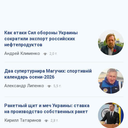
Как атаки Сил обороны Украины
сократили экспорт российских
нефтепродуктов
Андрей Клименко
2,0 т.
Два супертурнира Магучих: спортивній
календарь осени-2026
Александр Липенко
5,5 т.
Ракетный щит и меч Украины: ставка
на производство собственных ракет
Кирилл Татаринов
2,8 т.