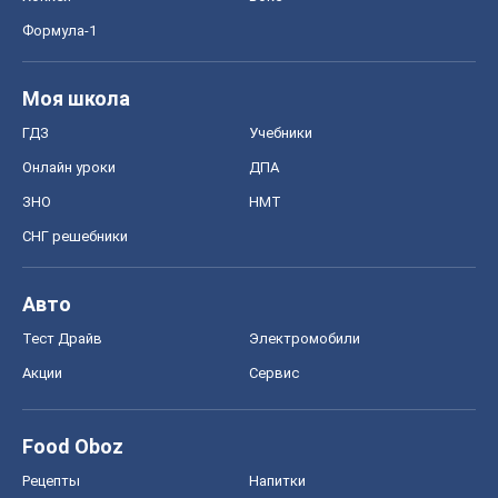
Формула-1
Моя школа
ГДЗ
Учебники
Онлайн уроки
ДПА
ЗНО
НМТ
СНГ решебники
Авто
Тест Драйв
Электромобили
Акции
Сервис
Food Oboz
Рецепты
Напитки