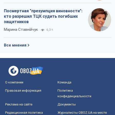
Посмертная "презумпция виновности":
кто разрешил ТЦК судить погибших
защитников
Марина Ставнійчук
6,3 т.
Все мнения
О компании
Команда
Правовая информация
Политика
конфиденциальности
Реклама на сайте
Документы
Редакционная политика
Журналисты OBOZ.UA на месте