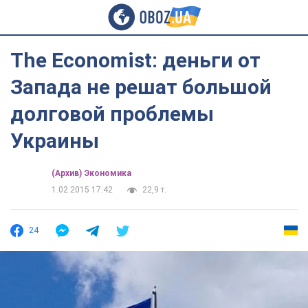
The Economist: деньги от
Запада не решат большой
долговой проблемы
Украины
(Архив) Экономика
1.02.2015 17:42
22,9 т.
24