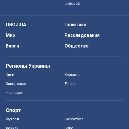
событий
OBOZ.UA
Политика
Мир
Расследования
Блоги
Общество
Регионы Украины
Киев
Харьков
Запорожье
Днепр
Черкассы
Спорт
Футбол
Баскетбол
Хоккей
Бокс