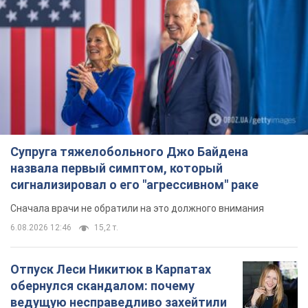
Супруга тяжелобольного Джо Байдена
назвала первый симптом, который
сигнализировал о его "агрессивном" раке
Сначала врачи не обратили на это должного внимания
6.08.2026 12:46
15,2 т.
Отпуск Леси Никитюк в Карпатах
обернулся скандалом: почему
ведущую несправедливо захейтили