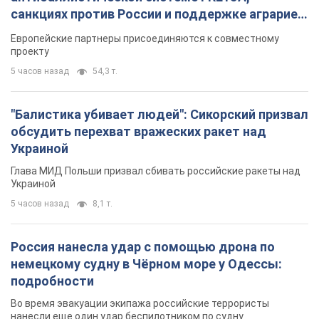
санкциях против России и поддержке аграриев.
Видео
Европейские партнеры присоединяются к совместному
проекту
5 часов назад
54,3 т.
"Балистика убивает людей": Сикорский призвал
обсудить перехват вражеских ракет над
Украиной
Глава МИД Польши призвал сбивать российские ракеты над
Украиной
5 часов назад
8,1 т.
Россия нанесла удар с помощью дрона по
немецкому судну в Чёрном море у Одессы:
подробности
Во время эвакуации экипажа российские террористы
нанесли еще один удар беспилотником по судну