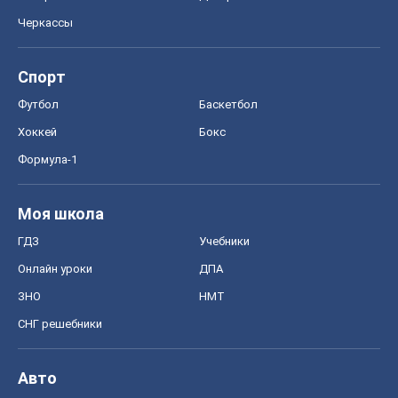
Черкассы
Спорт
Футбол
Баскетбол
Хоккей
Бокс
Формула-1
Моя школа
ГДЗ
Учебники
Онлайн уроки
ДПА
ЗНО
НМТ
СНГ решебники
Авто