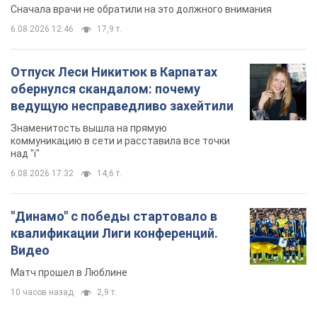
Сначала врачи не обратили на это должного внимания
6.08.2026 12:46
17,9 т.
Отпуск Леси Никитюк в Карпатах
обернулся скандалом: почему
ведущую несправедливо захейтили
Знаменитость вышла на прямую
коммуникацию в сети и расставила все точки
над "i"
6.08.2026 17:32
14,6 т.
"Динамо" с победы стартовало в
квалификации Лиги конференций.
Видео
Матч прошел в Люблине
10 часов назад
2,9 т.