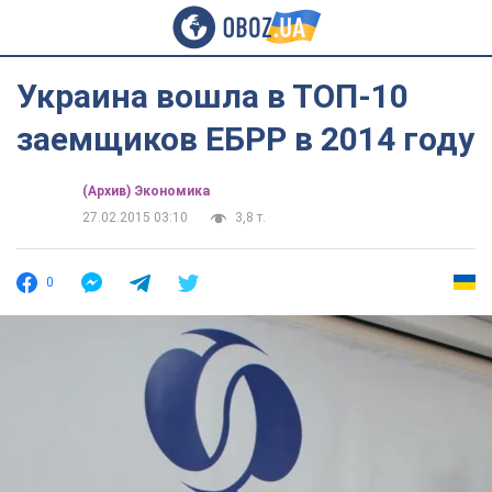
Украина вошла в ТОП-10
заемщиков ЕБРР в 2014 году
(Архив) Экономика
27.02.2015 03:10
3,8 т.
0