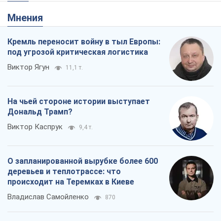
Мнения
Кремль переносит войну в тыл Европы:
под угрозой критическая логистика
Виктор Ягун
11,1 т.
На чьей стороне истории выступает
Дональд Трамп?
Виктор Каспрук
9,4 т.
О запланированной вырубке более 600
деревьев и теплотрассе: что
происходит на Теремках в Киеве
Владислав Самойленко
870