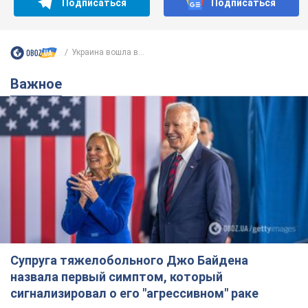
Подписаться
Подписаться
Украина вошла в...
Важное
Супруга тяжелобольного Джо Байдена
назвала первый симптом, который
сигнализировал о его "агрессивном" раке