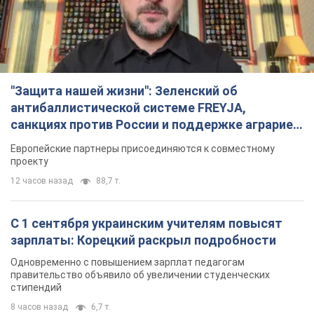
"Защита нашей жизни": Зеленский об
антибаллистической системе FREYJA,
санкциях против России и поддержке аграриев.
Видео
Европейские партнеры присоединяются к совместному
проекту
12 часов назад
88,7 т.
С 1 сентября украинским учителям повысят
зарплаты: Корецкий раскрыл подробности
Одновременно с повышением зарплат педагогам
правительство объявило об увеличении студенческих
стипендий
8 часов назад
6,7 т.