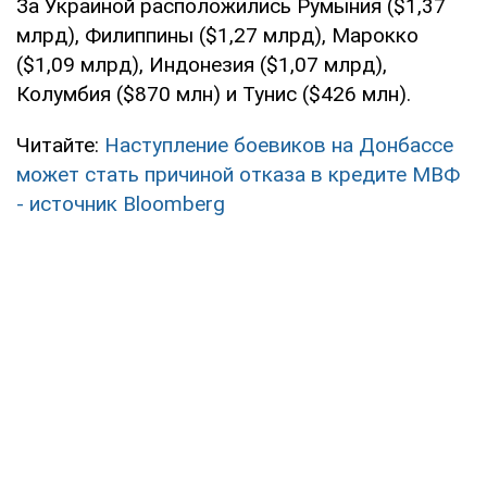
За Украиной расположились Румыния ($1,37
млрд), Филиппины ($1,27 млрд), Марокко
($1,09 млрд), Индонезия ($1,07 млрд),
Колумбия ($870 млн) и Тунис ($426 млн).
Читайте:
Наступление боевиков на Донбассе
может стать причиной отказа в кредите МВФ
- источник Bloomberg