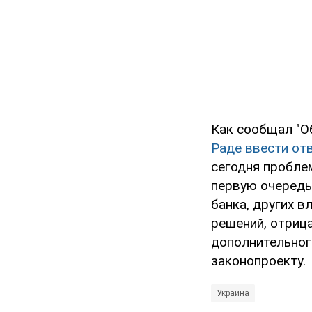
Как сообщал "О
Раде ввести от
сегодня пробле
первую очередь
банка, других в
решений, отриц
дополнительного
законопроекту.
Украина