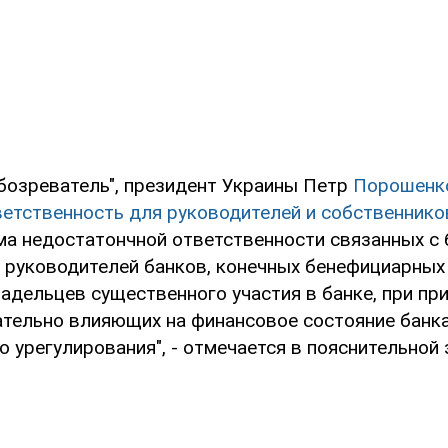
бозреватель", президент Украины Петр
Порошенк
ветственность для руководителей и собственнико
ма недостатончной ответственности связанных с 
 руководителей банков, конечных бенефициарных
ладельцев существенного участия в банке, при пр
ательно влияющих на финансовое состояние банка
 урегулирования", - отмечается в пояснительной 