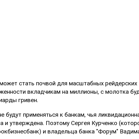
может стать почвой для масштабных рейдерских 
женности вкладчикам на миллионы, с молотка буд
иарды гривен.
е будут применяться к банкам, чья ликвидационн
а и утверждена. Поэтому Сергея Курченко (котор
окбизнесбанк) и владельца банка "Форум" Вадим