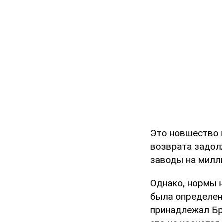
Это новшество 
возврата задол
заводы на милл
Однако, нормы н
была определен
принадлежал Бр