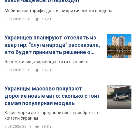
какой чаще всего переходят
Мобильные тарифы достигли критического предела
9.08.2026 23:48
68,2 т.
Украинцев планируют отселять из
квартир: "слуга народа" рассказала,
кто будет принимать решение о
сносе домов
Зачем жилища украинцев хотят сносить
9.08.2026 23:18
60,7 т.
Украинцы массово покупают
дорогие новые авто: сколько стоит
самая популярная модель
Какие марки авто предпочитают приобретать
жители Украины
9.08.2026 22:48
38,8 т.