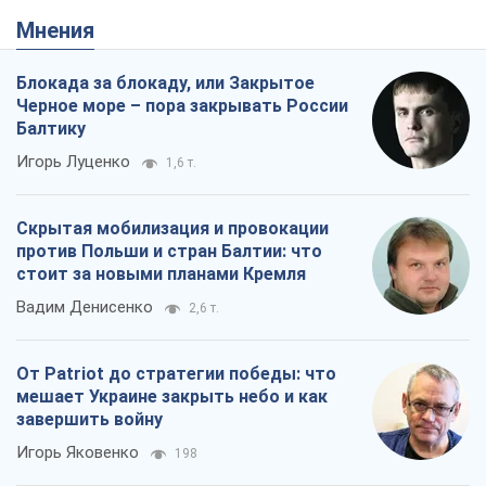
Мнения
Блокада за блокаду, или Закрытое
Черное море – пора закрывать России
Балтику
Игорь Луценко
1,6 т.
Скрытая мобилизация и провокации
против Польши и стран Балтии: что
стоит за новыми планами Кремля
Вадим Денисенко
2,6 т.
От Patriot до стратегии победы: что
мешает Украине закрыть небо и как
завершить войну
Игорь Яковенко
198