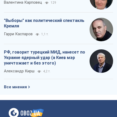
Валентина Карповец
129
"Выборы" как политический спектакль
Кремля
Гарри Каспаров
1,1 т.
РФ, говорит турецкий МИД, нанесет по
Украине ядерный удар (а Киев мэр
уничтожает и без этого)
Александр Кирш
4,2 т.
Все мнения