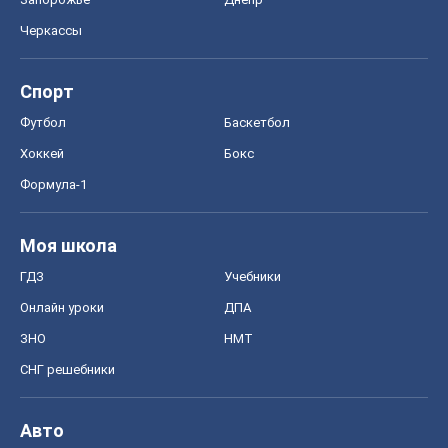
Черкассы
Спорт
Футбол
Баскетбол
Хоккей
Бокс
Формула-1
Моя школа
ГДЗ
Учебники
Онлайн уроки
ДПА
ЗНО
НМТ
СНГ решебники
Авто