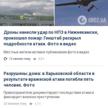
Дроны нанесли удар по НПЗ в Нижнекамске,
произошел пожар: Генштаб раскрыл
подробности атаки. Фото и видео
Местные жители активно публиковали фото и видео
12 хвилин тому
5,8 т.
Разрушены дома: в Харьковской области в
результате вражеской атаки погибли пять
человек. Фото
Правоохранители документируют последствия атаки и
фиксируют военное преступление
23 хвилини тому
1,1 т.