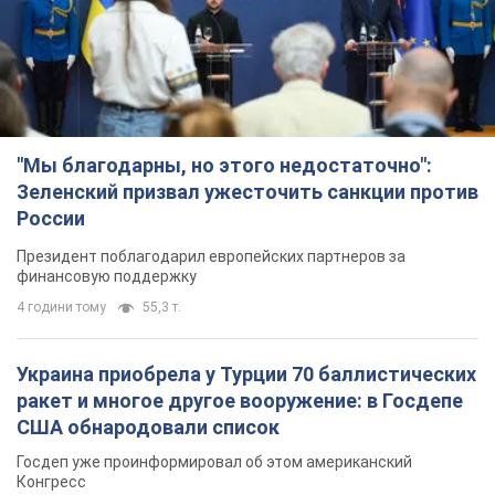
"Мы благодарны, но этого недостаточно":
Зеленский призвал ужесточить санкции против
России
Президент поблагодарил европейских партнеров за
финансовую поддержку
4 години тому
55,3 т.
Украина приобрела у Турции 70 баллистических
ракет и многое другое вооружение: в Госдепе
США обнародовали список
Госдеп уже проинформировал об этом американский
Конгресс