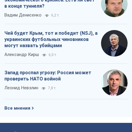
в конце туннеля?
Вадим Денисенко
6,2 т.
Чей будет Крым, тот и победит (NSJ), а
украинских футбольных чиновников
могут назвать убийцами
Александр Кирш
6,0 т.
Запад проспал угрозу: Россия может
проверить НАТО войной
Леонид Невзлин
7,8 т.
Все мнения