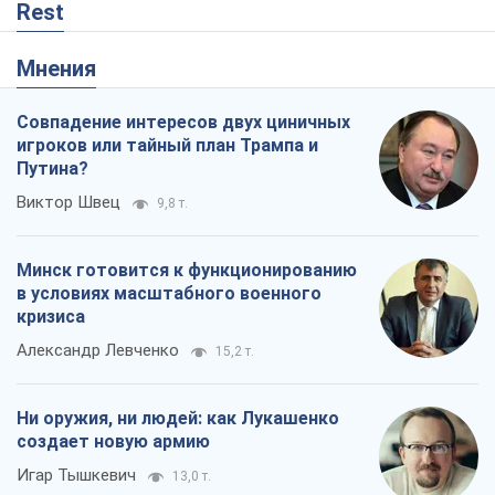
Rest
Мнения
Совпадение интересов двух циничных
игроков или тайный план Трампа и
Путина?
Виктор Швец
9,8 т.
Минск готовится к функционированию
в условиях масштабного военного
кризиса
Александр Левченко
15,2 т.
Ни оружия, ни людей: как Лукашенко
создает новую армию
Игар Тышкевич
13,0 т.