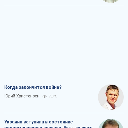
Когда закончится война?
Юрий Христензен
7,3 т.
Украина вступила в состояние
экономического кризиса. Есть ли свет