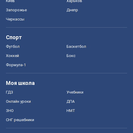
Киев
Харьков
Запорожье
Днепр
Черкассы
Спорт
Футбол
Баскетбол
Хоккей
Бокс
Формула-1
Моя школа
ГДЗ
Учебники
Онлайн уроки
ДПА
ЗНО
НМТ
СНГ решебники