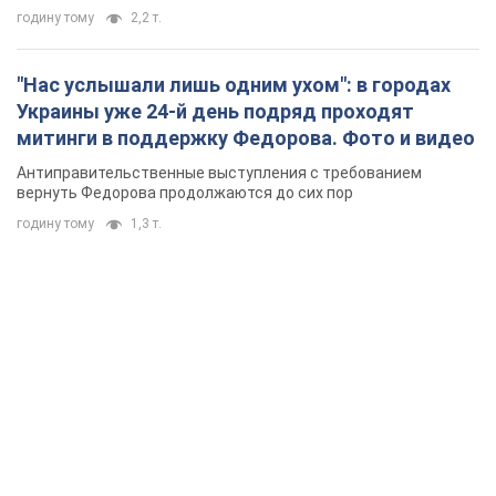
годину тому
2,2 т.
"Нас услышали лишь одним ухом": в городах
Украины уже 24-й день подряд проходят
митинги в поддержку Федорова. Фото и видео
Антиправительственные выступления с требованием
вернуть Федорова продолжаются до сих пор
годину тому
1,3 т.