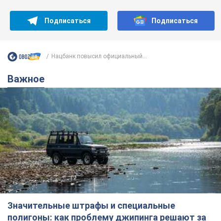
Подписаться
Подписаться
Нацбанк повысил официальный...
Важное
Значительные штрафы и специальные
полигоны: как проблему джипинга решают за