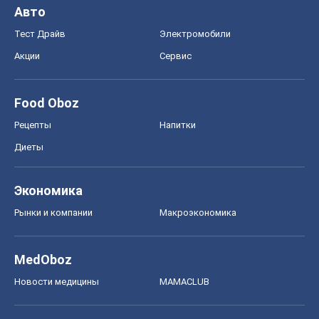
Авто
Тест Драйв
Электромобили
Акции
Сервис
Food Oboz
Рецепты
Напитки
Диеты
Экономика
Рынки и компании
Mакроэкономика
MedOboz
Новости медицины
MAMACLUB