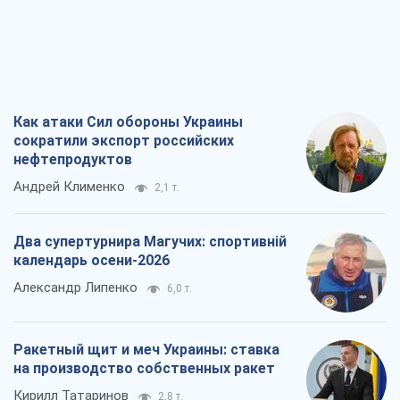
Как атаки Сил обороны Украины
сократили экспорт российских
нефтепродуктов
Андрей Клименко
2,1 т.
Два супертурнира Магучих: спортивній
календарь осени-2026
Александр Липенко
6,0 т.
Ракетный щит и меч Украины: ставка
на производство собственных ракет
Кирилл Татаринов
2,8 т.