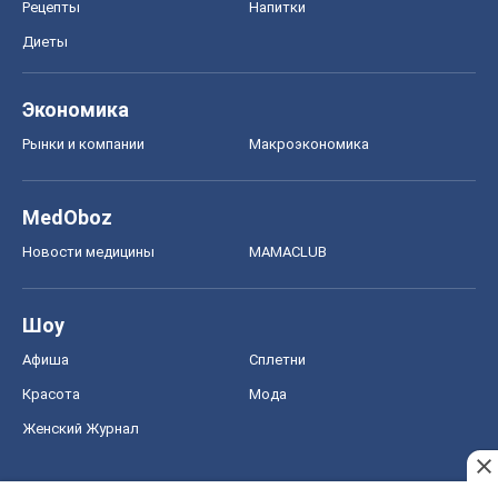
Рецепты
Напитки
Диеты
Экономика
Рынки и компании
Mакроэкономика
MedOboz
Новости медицины
MAMACLUB
Шоу
Афиша
Сплетни
Красота
Мода
Женский Журнал