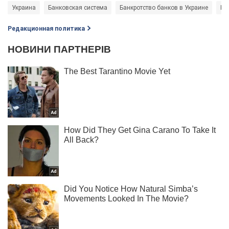
Украина
Банковская система
Банкротство банков в Украине
На
Редакционная политика