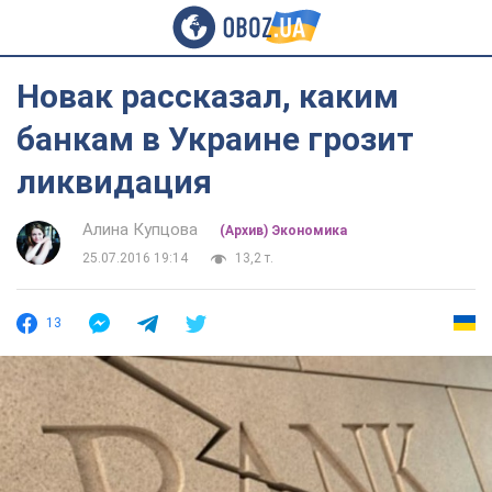
Новак рассказал, каким
банкам в Украине грозит
ликвидация
Алина Купцова
(Архив) Экономика
25.07.2016 19:14
13,2 т.
13