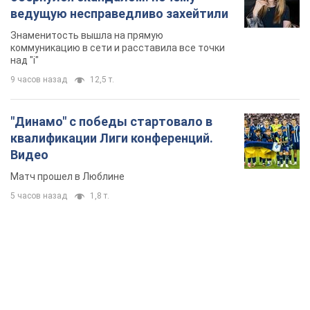
ведущую несправедливо захейтили
Знаменитость вышла на прямую
коммуникацию в сети и расставила все точки
над "i"
9 часов назад
12,5 т.
"Динамо" с победы стартовало в
квалификации Лиги конференций.
Видео
Матч прошел в Люблине
5 часов назад
1,8 т.