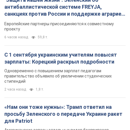
антибаллистической системе FREYJA,
санкциях против России и поддержке аграриев.
Видео
Европейские партнеры присоединяются к совместному
проекту
6 часов назад
59,8 т.
С 1 сентября украинским учителям повысят
зарплаты: Корецкий раскрыл подробности
Одновременно с повышением зарплат педагогам
правительство объявило об увеличении студенческих
стипендий
2 часа назад
1,8 т.
«Нам они тоже нужны»: Трамп ответил на
просьбу Зеленского о передаче Украине ракет
для Patriot