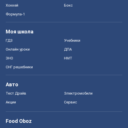
Хоккей
Бокс
Формула-1
Моя школа
ГДЗ
Учебники
Онлайн уроки
ДПА
ЗНО
НМТ
СНГ решебники
Авто
Тест Драйв
Электромобили
Акции
Сервис
Food Oboz