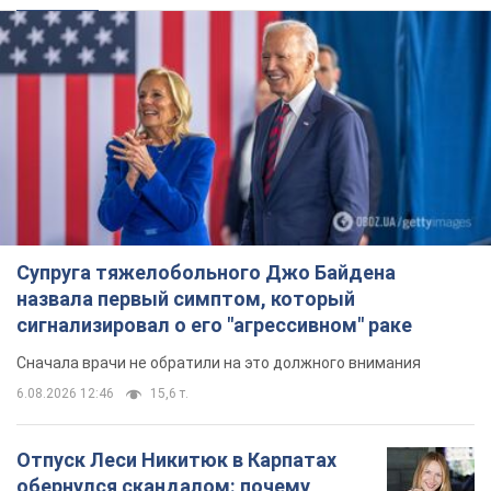
Супруга тяжелобольного Джо Байдена
назвала первый симптом, который
сигнализировал о его "агрессивном" раке
Сначала врачи не обратили на это должного внимания
6.08.2026 12:46
15,6 т.
Отпуск Леси Никитюк в Карпатах
обернулся скандалом: почему