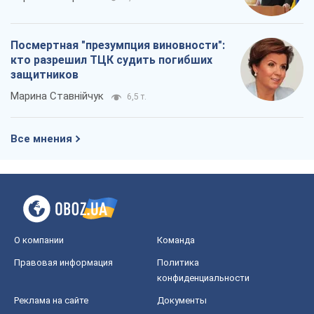
Посмертная "презумпция виновности":
кто разрешил ТЦК судить погибших
защитников
Марина Ставнійчук
6,5 т.
Все мнения
О компании
Команда
Правовая информация
Политика
конфиденциальности
Реклама на сайте
Документы