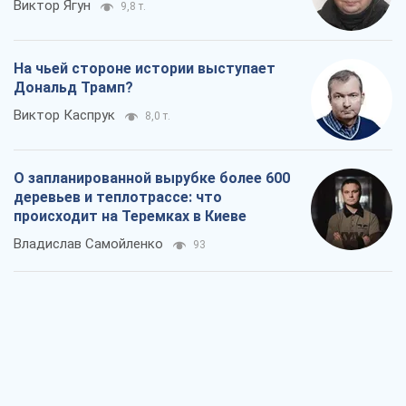
Виктор Ягун
9,8 т.
На чьей стороне истории выступает
Дональд Трамп?
Виктор Каспрук
8,0 т.
О запланированной вырубке более 600
деревьев и теплотрассе: что
происходит на Теремках в Киеве
Владислав Самойленко
93