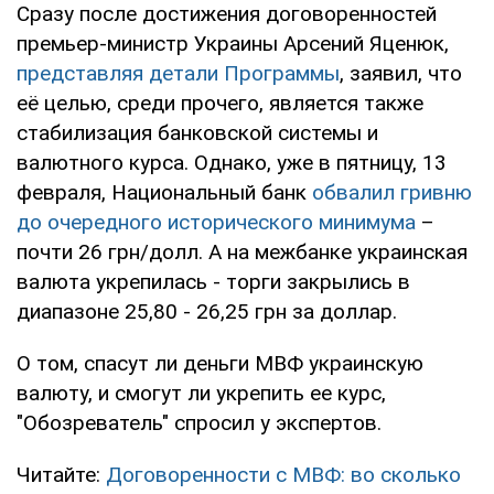
Сразу после достижения договоренностей
премьер-министр Украины Арсений Яценюк,
представляя детали Программы
, заявил, что
её целью, среди прочего, является также
стабилизация банковской системы и
валютного курса. Однако, уже в пятницу, 13
февраля, Национальный банк
обвалил гривню
до очередного исторического минимума
–
почти 26 грн/долл. А на межбанке украинская
валюта укрепилась - торги закрылись в
диапазоне 25,80 - 26,25 грн за доллар.
О том, спасут ли деньги МВФ украинскую
валюту, и смогут ли укрепить ее курс,
"Обозреватель" спросил у экспертов.
Читайте:
Договоренности с МВФ: во сколько