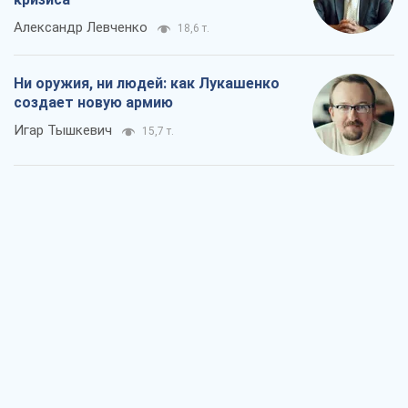
Александр Левченко
18,6 т.
Ни оружия, ни людей: как Лукашенко
создает новую армию
Игар Тышкевич
15,7 т.