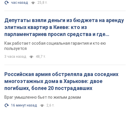
час назад
25,8 т.
Депутаты взяли деньги из бюджета на аренду
элитных квартир в Киеве: кто из
парламентариев просил средства и где
поселился
Как работает особая социальная гарантия и кто ею
пользуется
3 часа назад
48,7 т.
Российская армия обстреляла два соседних
многоэтажных дома в Харькове: двое
погибших, более 20 пострадавших
Враг умышленно бьет по жилым домам
16 минут назад
2,6 т.