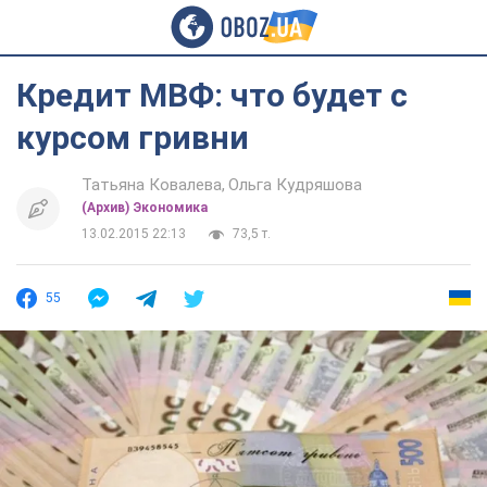
Кредит МВФ: что будет с
курсом гривни
Татьяна Ковалева
Ольга Кудряшова
(Архив) Экономика
13.02.2015 22:13
73,5 т.
55