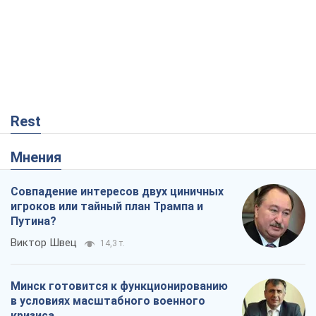
Rest
Мнения
Совпадение интересов двух циничных
игроков или тайный план Трампа и
Путина?
Виктор Швец
14,3 т.
Минск готовится к функционированию
в условиях масштабного военного
кризиса