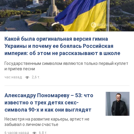
Какой была оригинальная версия гимна
Украины и почему ее боялась Российская
империя: об этом не рассказывают в школе
Государственным символом являются только первый куплет
и припев песни
час назад
2,6 т.
Александру Пономареву – 53: что
известно о трех детях секс-
символа 90-х и как они выглядят
Несмотря на развитие карьеры, артист не
забывал о личном счастье
6 часов назад
6,8 т.