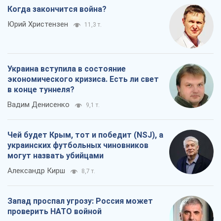
Когда закончится война?
Юрий Христензен
11,3 т.
Украина вступила в состояние
экономического кризиса. Есть ли свет
в конце туннеля?
Вадим Денисенко
9,1 т.
Чей будет Крым, тот и победит (NSJ), а
украинских футбольных чиновников
могут назвать убийцами
Александр Кирш
8,7 т.
Запад проспал угрозу: Россия может
проверить НАТО войной