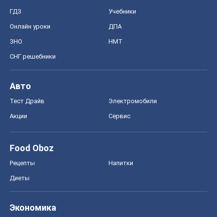
ГДЗ
Учебники
Онлайн уроки
ДПА
ЗНО
НМТ
СНГ решебники
Авто
Тест Драйв
Электромобили
Акции
Сервис
Food Oboz
Рецепты
Напитки
Диеты
Экономика