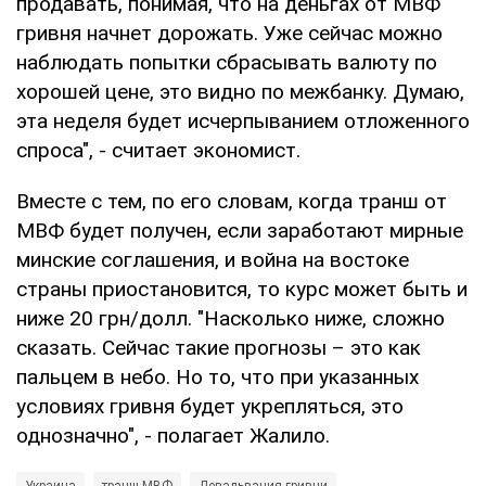
продавать, понимая, что на деньгах от МВФ
гривня начнет дорожать. Уже сейчас можно
наблюдать попытки сбрасывать валюту по
хорошей цене, это видно по межбанку. Думаю,
эта неделя будет исчерпыванием отложенного
спроса", - считает экономист.
Вместе с тем, по его словам, когда транш от
МВФ будет получен, если заработают мирные
минские соглашения, и война на востоке
страны приостановится, то курс может быть и
ниже 20 грн/долл. "Насколько ниже, сложно
сказать. Сейчас такие прогнозы – это как
пальцем в небо. Но то, что при указанных
условиях гривня будет укрепляться, это
однозначно", - полагает Жалило.
Украина
транш МВФ
Девальвация гривни