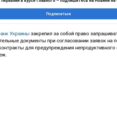
 первыми в курсе главного – подпишитесь на Новини на
Подписаться
анк Украины
закрепил за собой право запрашиват
тельные документы при согласовании заявок на 
контракты для предупреждения непродуктивного 
еж.