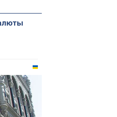
валюты