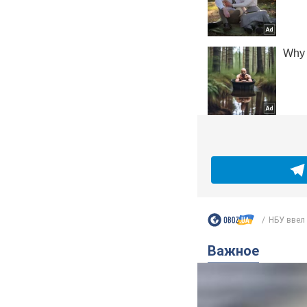
НБУ ввел 
Важное