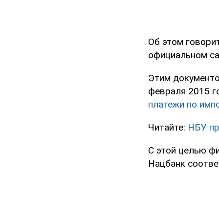
Об этом говори
официальном са
Этим документо
февраля 2015 г
платежи по имп
Читайте:
НБУ пр
С этой целью ф
Нацбанк соотве