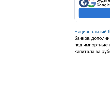
Будьте
Google
Национальный б
банков дополни
под импортные 
капитала за руб