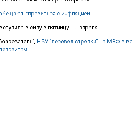
обещают справиться с инфляцией
ступило в силу в пятницу, 10 апреля.
бозреватель",
НБУ "перевел стрелки" на МВФ в во
 депозитам
.