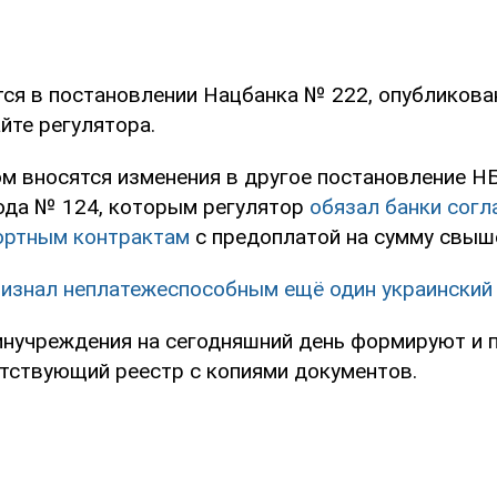
тся в постановлении Нацбанка № 222, опубликова
йте регулятора.
м вносятся изменения в другое постановление НБ
ода № 124, которым регулятор
обязал банки согл
ортным контрактам
с предоплатой на сумму свыше
изнал неплатежеспособным ещё один украинский
инучреждения на сегодняшний день формируют и 
тствующий реестр с копиями документов.