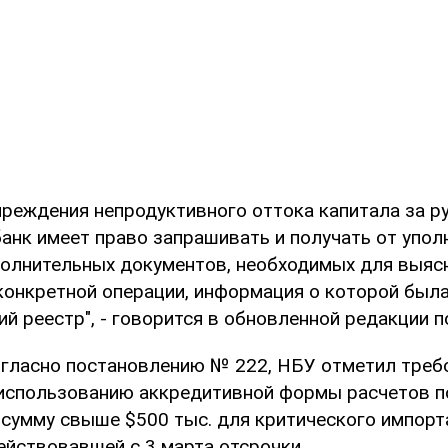
преждения непродуктивного оттока капитала за р
анк имеет право запрашивать и получать от упо
полнительных документов, необходимых для выяс
конкретной операции, информация о которой был
й реестр", - говорится в обновленной редакции п
согласно постановлению № 222, НБУ отметил треб
использованию аккредитивной формы расчетов п
 сумму свыше $500 тыс. для критического импорт
ействовавшей с 3 марта отсрочки.